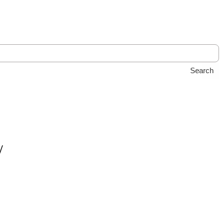
Search
/