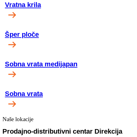
Vratna krila
Šper ploče
Sobna vrata medijapan
Sobna vrata
Naše lokacije
Prodajno-distributivni centar Direkcija