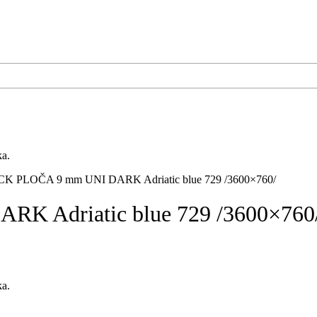
ka.
 PLOČA 9 mm UNI DARK Adriatic blue 729 /3600×760/
 Adriatic blue 729 /3600×760
ka.