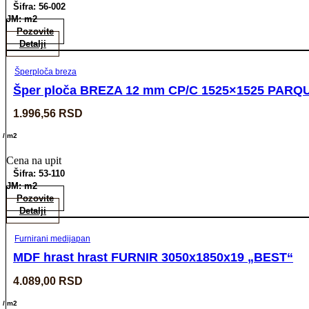
Šifra: 56-002
JM: m2
Pozovite
Detalji
Šperploča breza
Šper ploča BREZA 12 mm CP/C 1525×1525 PARQUE
1.996,56
RSD
/ m2
Cena na upit
Šifra: 53-110
JM: m2
Pozovite
Detalji
Furnirani medijapan
MDF hrast hrast FURNIR 3050x1850x19 „BEST“
4.089,00
RSD
/ m2