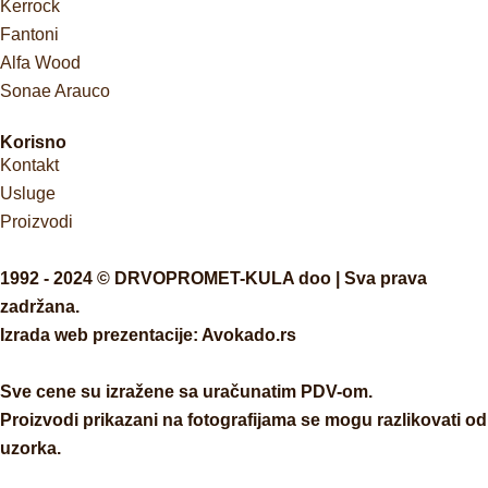
Kerrock
Fantoni
Alfa Wood
Sonae Arauco
Korisno
Kontakt
Usluge
Proizvodi
1992 - 2024 © DRVOPROMET-KULA doo | Sva prava
zadržana.
Izrada web prezentacije:
Avokado.rs
Sve cene su izražene sa uračunatim PDV-om.
Proizvodi prikazani na fotografijama se mogu razlikovati od
uzorka.