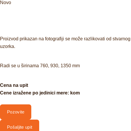
Novo
Proizvod prikazan na fotografiji se može razlikovati od stvarnog
uzorka.
Radi se u širinama 760, 930, 1350 mm
Cena na upit
Cene izražene po jedinici mere: kom
Pozovite
Pošaljite upit