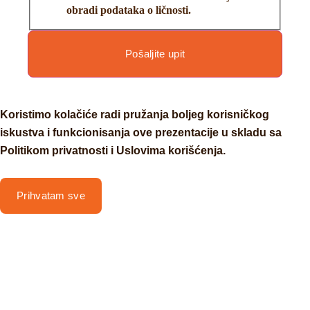
obradi podataka o ličnosti.
Pošaljite upit
Koristimo kolačiće radi pružanja boljeg korisničkog
iskustva i funkcionisanja ove prezentacije u skladu sa
Politikom privatnosti i Uslovima korišćenja.
Prihvatam sve