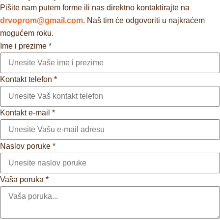
Pišite nam putem forme ili nas direktno kontaktirajte na
drvoprom@gmail.com
. Naš tim će odgovoriti u najkraćem
mogućem roku.
Ime i prezime
*
Kontakt telefon
*
Kontakt e-mail
*
Naslov poruke
*
Vaša poruka
*