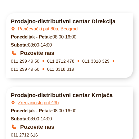
Prodajno-distributivni centar Direkcija
Pančevački put 80a, Beograd
Ponedeljak - Petak:
08:00-16:00
Subota:
08:00-14:00
Pozovite nas
011 299 49 50
011 2712 478
011 3318 329
011 299 49 60
011 3318 319
Prodajno-distributivni centar Krnjača
Zrenjaninski put 43b
Ponedeljak - Petak:
08:00-16:00
Subota:
08:00-14:00
Pozovite nas
011 2712 616