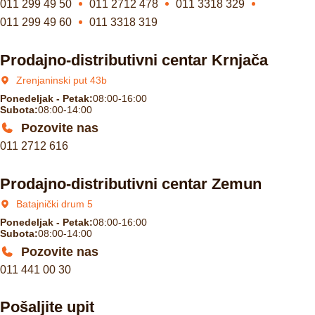
011 299 49 50
011 2712 478
011 3318 329
011 299 49 60
011 3318 319
Prodajno-distributivni centar Krnjača
Zrenjaninski put 43b
Ponedeljak - Petak:
08:00-16:00
Subota:
08:00-14:00
Pozovite nas
011 2712 616
Prodajno-distributivni centar Zemun
Batajnički drum 5
Ponedeljak - Petak:
08:00-16:00
Subota:
08:00-14:00
Pozovite nas
011 441 00 30
Pošaljite upit