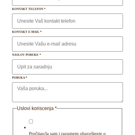
KONTAKT TELEFON
*
KONTAKT E-MAIL
*
NASLOV PORUKE
*
PORUKA
*
Uslovi koriscenja
*
Pročitao/la sam i razumem obaveštenje o