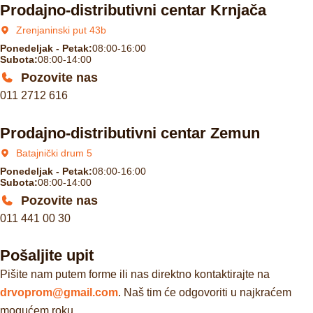
Prodajno-distributivni centar Krnjača
Zrenjaninski put 43b
Ponedeljak - Petak:
08:00-16:00
Subota:
08:00-14:00
Pozovite nas
011 2712 616
Prodajno-distributivni centar Zemun
Batajnički drum 5
Ponedeljak - Petak:
08:00-16:00
Subota:
08:00-14:00
Pozovite nas
011 441 00 30
Pošaljite upit
Pišite nam putem forme ili nas direktno kontaktirajte na
drvoprom@gmail.com
. Naš tim će odgovoriti u najkraćem
mogućem roku.