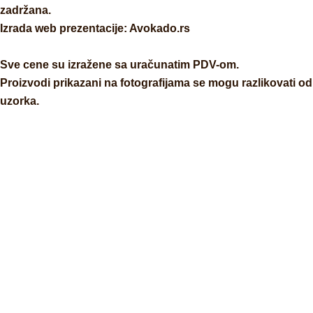
zadržana.
Izrada web prezentacije:
Avokado.rs
Sve cene su izražene sa uračunatim PDV-om.
Proizvodi prikazani na fotografijama se mogu razlikovati od
uzorka.