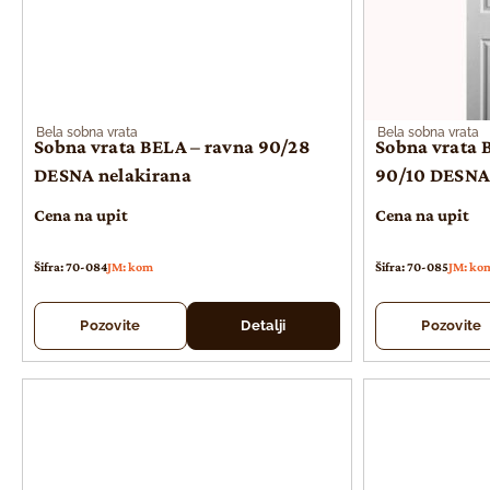
Bela sobna vrata
Bela sobna vrata
Sobna vrata BELA – ravna 90/28
Sobna vrata B
DESNA nelakirana
90/10 DESNA
Cena na upit
Cena na upit
Šifra: 70-084
JM: kom
Šifra: 70-085
JM: ko
Pozovite
Detalji
Pozovite