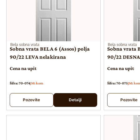
Bela sobna vrata
Bela sobna vrata
Sobna vrata BELA 6 (Assos) polja
Sobna vrata B
90/22 LEVA nelakirana
90/22 DESNA
Cena na upit
Cena na upit
Šifra: 70-074
JM: kom
Šifra: 70-075
JM: ko
Pozovite
Detalji
Pozovite