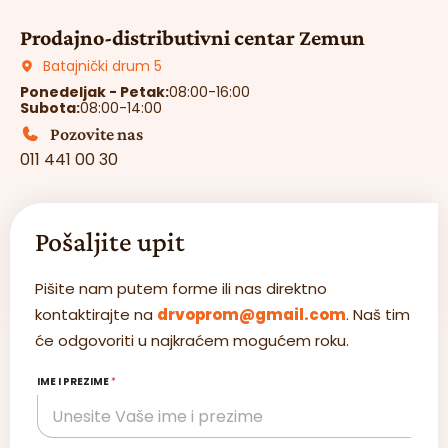
Prodajno-distributivni centar Zemun
Batajnički drum 5
Ponedeljak - Petak:
08:00-16:00
Subota:
08:00-14:00
Pozovite nas
011 441 00 30
Pošaljite upit
Pišite nam putem forme ili nas direktno
kontaktirajte na
drvoprom@gmail.com
. Naš tim
će odgovoriti u najkraćem mogućem roku.
IME I PREZIME
*