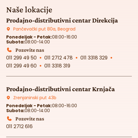
Naše lokacije
Prodajno-distributivni centar Direkcija
Pančevački put 80a, Beograd
Ponedeljak - Petak:
08:00-16:00
Subota:
08:00-14:00
Pozovite nas
011 299 49 50
011 2712 478
011 3318 329
011 299 49 60
011 3318 319
Prodajno-distributivni centar Krnjača
Zrenjaninski put 43b
Ponedeljak - Petak:
08:00-16:00
Subota:
08:00-14:00
Pozovite nas
011 2712 616