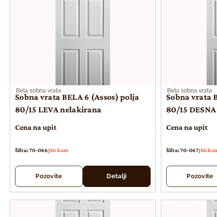
Bela sobna vrata
Bela sobna vrata
Sobna vrata BELA 6 (Assos) polja
Sobna vrata B
80/15 LEVA nelakirana
80/15 DESNA 
Cena na upit
Cena na upit
Šifra: 70-066
JM: kom
Šifra: 70-067
JM: ko
Pozovite
Detalji
Pozovite