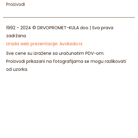
Proizvodi
1992 - 2024 © DRVOPROMET-KULA doo | Sva prava
zadržana.
Izrada web prezentacije:
Avokado.rs
Sve cene su izražene sa uračunatim PDV-om.
Proizvodi prikazani na fotografijama se mogu razlikovati
od uzorka.