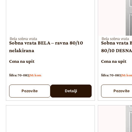
Bela sobna vrata
Bela sobna vrata
Sobna vrata BELA – ravna 80/10
Sobna vrata B
nelakirana
80/10 DESNA
Cena na upit
Cena na upit
Šifra: 70-082
JM: kom
Šifra: 70-083
JM: ko
Pozovite
Detalji
Pozovite