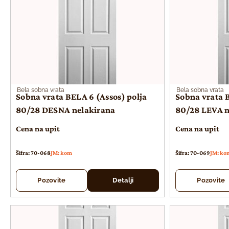
Bela sobna vrata
Bela sobna vrata
Sobna vrata BELA 6 (Assos) polja
Sobna vrata B
80/28 DESNA nelakirana
80/28 LEVA n
Cena na upit
Cena na upit
Šifra: 70-068
JM: kom
Šifra: 70-069
JM: ko
Pozovite
Detalji
Pozovite