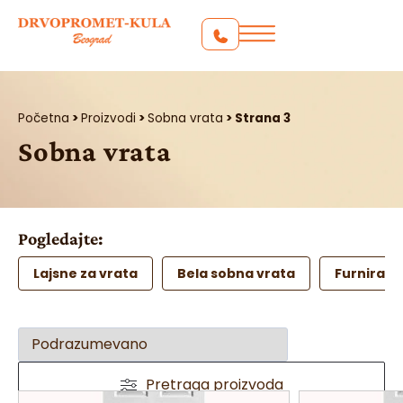
Početna
>
Proizvodi
>
Sobna vrata
>
Strana 3
Sobna vrata
Pogledajte:
Lajsne za vrata
Bela sobna vrata
Furnirana
Pretraga proizvoda