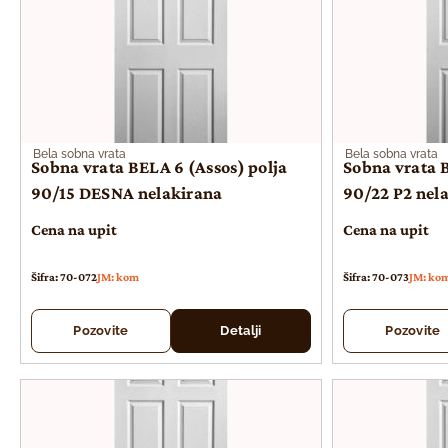
Bela sobna vrata
Bela sobna vrata
Sobna vrata BELA 6 (Assos) polja
Sobna vrata B
90/15 DESNA nelakirana
90/22 P2 nel
Cena na upit
Cena na upit
Šifra: 70-072
JM: kom
Šifra: 70-073
JM: ko
Pozovite
Detalji
Pozovite