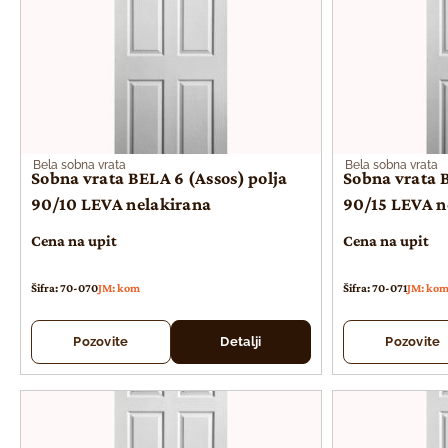
Bela sobna vrata
Bela sobna vrata
Sobna vrata BELA 6 (Assos) polja
Sobna vrata B
90/10 LEVA nelakirana
90/15 LEVA n
Cena na upit
Cena na upit
Šifra: 70-070
JM: kom
Šifra: 70-071
JM: ko
Pozovite
Detalji
Pozovite