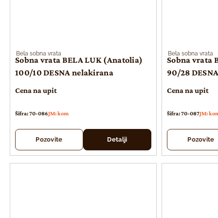
Bela sobna vrata
Bela sobna vrata
Sobna vrata BELA LUK (Anatolia)
Sobna vrata 
100/10 DESNA nelakirana
90/28 DESNA
Cena na upit
Cena na upit
Šifra: 70-086
JM: kom
Šifra: 70-087
JM: ko
Pozovite
Detalji
Pozovite