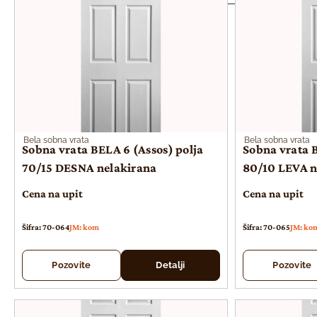
Bela sobna vrata
Bela sobna vrata
Sobna vrata BELA 6 (Assos) polja
Sobna vrata B
70/15 DESNA nelakirana
80/10 LEVA n
Cena na upit
Cena na upit
Šifra: 70-064
JM: kom
Šifra: 70-065
JM: ko
Pozovite
Detalji
Pozovite