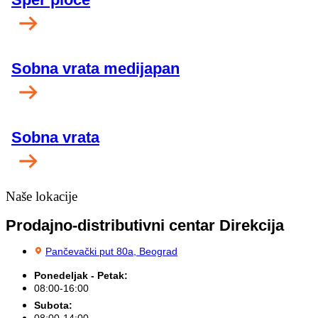
Sobna vrata medijapan
Sobna vrata
Naše lokacije
Prodajno-distributivni centar Direkcija
Pančevački put 80a, Beograd
Ponedeljak - Petak:
08:00-16:00
Subota:
08:00-14:00