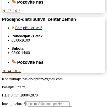
Pozovite nas
011 2712 616
Prodajno-distributivni centar Zemun
Batajnički drum 5
Ponedeljak - Petak:
08:00-16:00
Subota:
08:00-14:00
Pozovite nas
011 441 00 30
Kontaktirajte nas
drvoprom@gmail.com
Pošaljite upit za:
HDF 3 mm 2800×2070
Ime i prezime
*