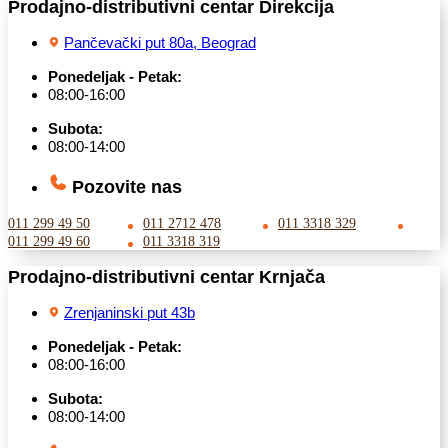
Prodajno-distributivni centar Direkcija
Pančevački put 80a, Beograd
Ponedeljak - Petak:
08:00-16:00
Subota:
08:00-14:00
Pozovite nas
011 299 49 50
011 2712 478
011 3318 329
011 299 49 60
011 3318 319
Prodajno-distributivni centar Krnjača
Zrenjaninski put 43b
Ponedeljak - Petak:
08:00-16:00
Subota:
08:00-14:00