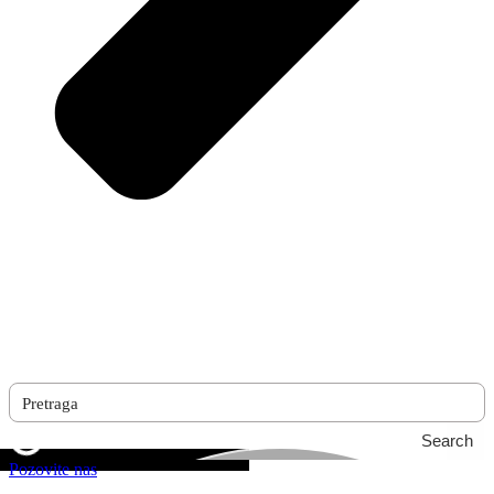
Search
Pozovite nas