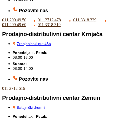
Pozovite nas
011 299 49 50
011 2712 478
011 3318 329
011 299 49 60
011 3318 319
Prodajno-distributivni centar Krnjača
Zrenjaninski put 43b
Ponedeljak - Petak:
08:00-16:00
Subota:
08:00-14:00
Pozovite nas
011 2712 616
Prodajno-distributivni centar Zemun
Batajnički drum 5
Ponedeljak - Petak: