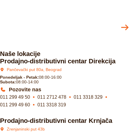
Naše lokacije
Prodajno-distributivni centar Direkcija
Pančevački put 80a, Beograd
Ponedeljak - Petak:
08:00-16:00
Subota:
08:00-14:00
Pozovite nas
011 299 49 50
011 2712 478
011 3318 329
011 299 49 60
011 3318 319
Prodajno-distributivni centar Krnjača
Zrenjaninski put 43b