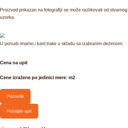
Proizvod prikazan na fotografiji se može razlikovati od stvarnog
uzorka.
U ponudi imamo i kant trake u skladu sa izabranim dezenom.
Cena na upit
Cene izražene po jedinici mere: m2
Pozovite
Pošaljite upit