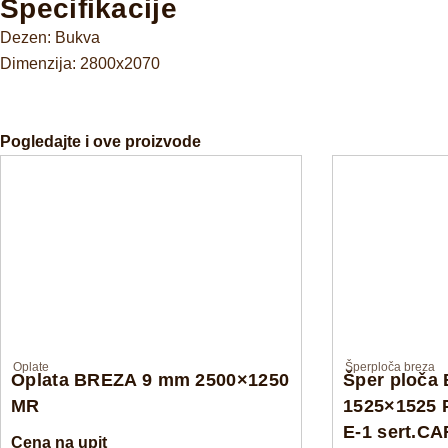
Specifikacije
Dezen: Bukva
Dimenzija: 2800x2070
Pogledajte i ove proizvode
Oplate
Šperploča breza
Oplata BREZA 9 mm 2500×1250
Šper ploča
MR
1525×1525 
E-1 sert.C
Cena na upit