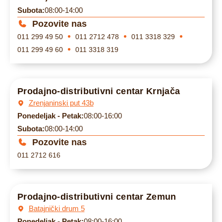
Subota:
08:00-14:00
Pozovite nas
011 299 49 50
011 2712 478
011 3318 329
011 299 49 60
011 3318 319
Prodajno-distributivni centar Krnjača
Zrenjaninski put 43b
Ponedeljak - Petak:
08:00-16:00
Subota:
08:00-14:00
Pozovite nas
011 2712 616
Prodajno-distributivni centar Zemun
Batajnički drum 5
Ponedeljak - Petak:
08:00-16:00