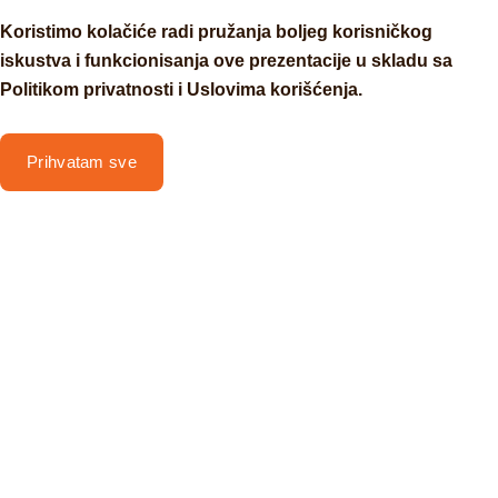
Koristimo kolačiće radi pružanja boljeg korisničkog
iskustva i funkcionisanja ove prezentacije u skladu sa
Politikom privatnosti i Uslovima korišćenja.
Prihvatam sve