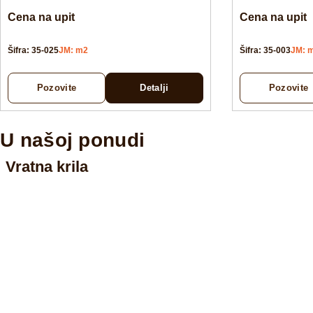
Cena na upit
Cena na upit
Šifra: 35-025
JM: m2
Šifra: 35-003
JM: 
Pozovite
Detalji
Pozovite
U našoj ponudi
Vratna krila