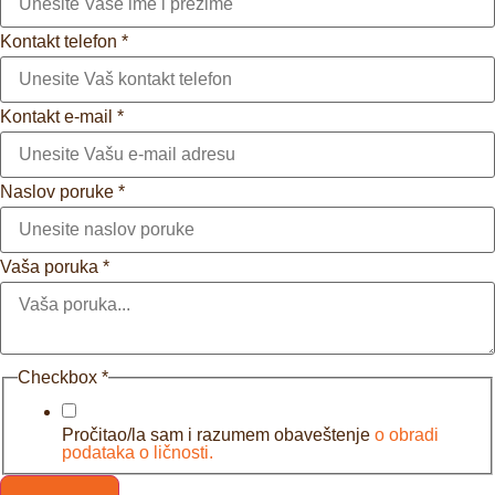
Kontakt telefon
*
Kontakt e-mail
*
Naslov poruke
*
Vaša poruka
*
Checkbox
*
Pročitao/la sam i razumem obaveštenje
o obradi
podataka o ličnosti.