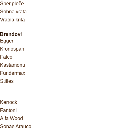
Šper ploče
Sobna vrata
Vratna krila
Brendovi
Egger
Kronospan
Falco
Kastamonu
Fundermax
Stilles
Kerrock
Fantoni
Alfa Wood
Sonae Arauco