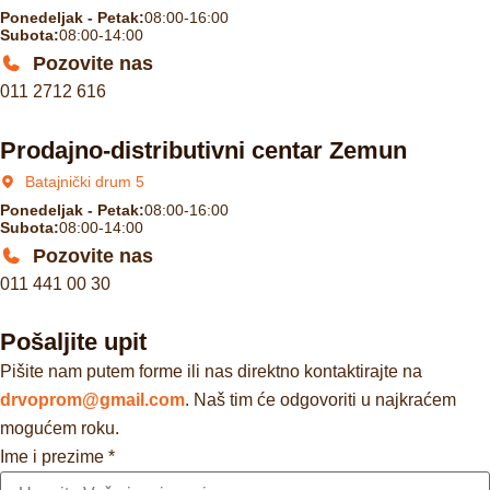
Ponedeljak - Petak:
08:00-16:00
Subota:
08:00-14:00
Pozovite nas
011 2712 616
Prodajno-distributivni centar Zemun
Batajnički drum 5
Ponedeljak - Petak:
08:00-16:00
Subota:
08:00-14:00
Pozovite nas
011 441 00 30
Pošaljite upit
Pišite nam putem forme ili nas direktno kontaktirajte na
drvoprom@gmail.com
. Naš tim će odgovoriti u najkraćem
mogućem roku.
Ime i prezime
*