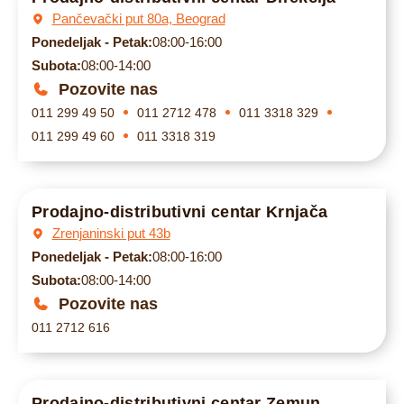
Pančevački put 80a, Beograd
Ponedeljak - Petak:
08:00-16:00
Subota:
08:00-14:00
Pozovite nas
011 299 49 50
011 2712 478
011 3318 329
011 299 49 60
011 3318 319
Prodajno-distributivni centar Krnjača
Zrenjaninski put 43b
Ponedeljak - Petak:
08:00-16:00
Subota:
08:00-14:00
Pozovite nas
011 2712 616
Prodajno-distributivni centar Zemun