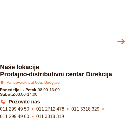
Naše lokacije
Prodajno-distributivni centar Direkcija
Pančevački put 80a, Beograd
Ponedeljak - Petak:
08:00-16:00
Subota:
08:00-14:00
Pozovite nas
011 299 49 50
011 2712 478
011 3318 329
011 299 49 60
011 3318 319