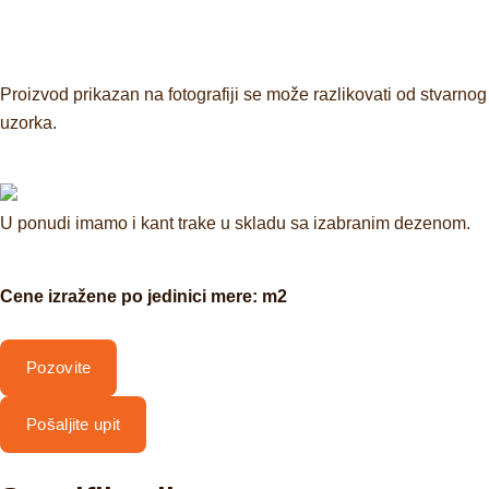
Proizvod prikazan na fotografiji se može razlikovati od stvarnog
uzorka.
U ponudi imamo i kant trake u skladu sa izabranim dezenom.
Cene izražene po jedinici mere: m2
Pozovite
Pošaljite upit