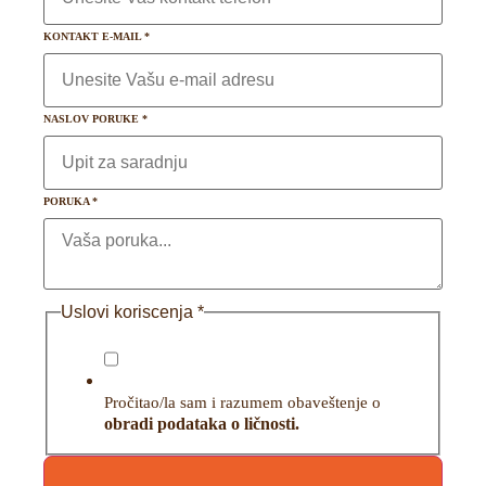
KONTAKT E-MAIL
*
NASLOV PORUKE
*
PORUKA
*
Uslovi koriscenja
*
Pročitao/la sam i razumem obaveštenje o
obradi podataka o ličnosti.