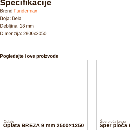
Specifikacije
Brend:
Fundermax
Boja: Bela
Debljina: 18 mm
Dimenzija: 2800x2050
Pogledajte i ove proizvode
Oplate
Šperploča breza
Oplata BREZA 9 mm 2500×1250
Šper ploča