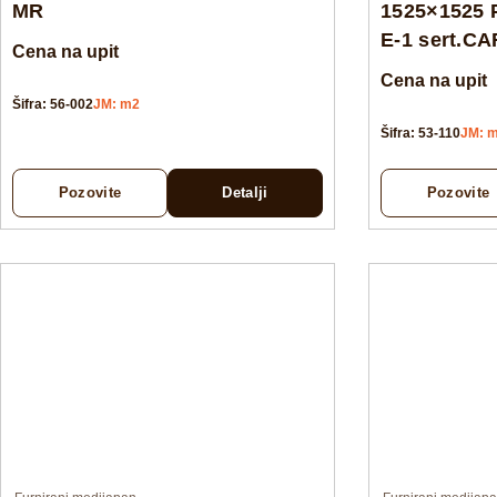
MR
1525×1525 
E-1 sert.C
Cena na upit
Cena na upit
Šifra: 56-002
JM: m2
Šifra: 53-110
JM: 
Pozovite
Detalji
Pozovite