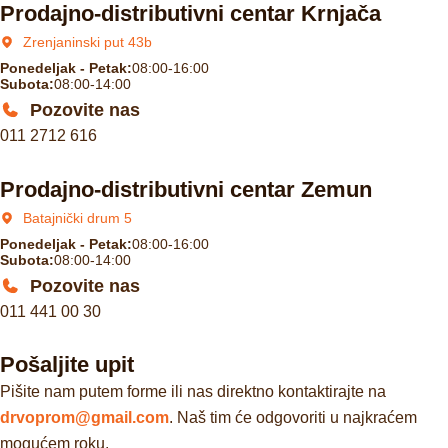
Prodajno-distributivni centar Krnjača
Zrenjaninski put 43b
Ponedeljak - Petak:
08:00-16:00
Subota:
08:00-14:00
Pozovite nas
011 2712 616
Prodajno-distributivni centar Zemun
Batajnički drum 5
Ponedeljak - Petak:
08:00-16:00
Subota:
08:00-14:00
Pozovite nas
011 441 00 30
Pošaljite upit
Pišite nam putem forme ili nas direktno kontaktirajte na
drvoprom@gmail.com
. Naš tim će odgovoriti u najkraćem
mogućem roku.