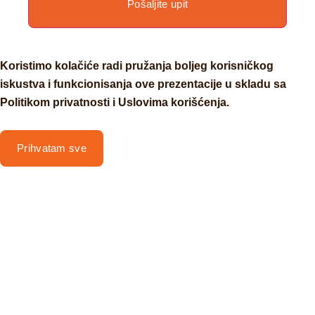
Pošaljite upit
Koristimo kolačiće radi pružanja boljeg korisničkog
iskustva i funkcionisanja ove prezentacije u skladu sa
Politikom privatnosti i Uslovima korišćenja.
Prihvatam sve