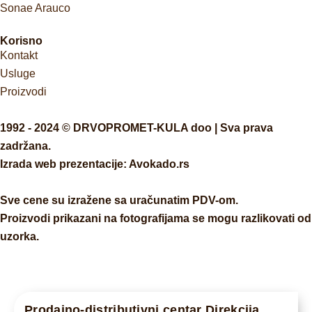
Sonae Arauco
Korisno
Kontakt
Usluge
Proizvodi
1992 - 2024 © DRVOPROMET-KULA doo | Sva prava
zadržana.
Izrada web prezentacije:
Avokado.rs
Sve cene su izražene sa uračunatim PDV-om.
Proizvodi prikazani na fotografijama se mogu razlikovati od
uzorka.
Prodajno-distributivni centar Direkcija