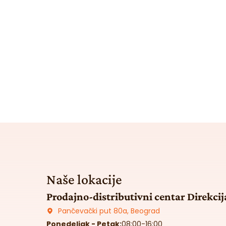
Naše lokacije
Prodajno-distributivni centar Direkcij
Pančevački put 80a, Beograd
Ponedeljak - Petak:
08:00-16:00