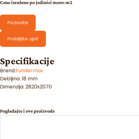
Cene izražene po jedinici mere: m2
Pozovite
Pošaljite upit
Specifikacije
Brend:
Fundermax
Debljina: 18 mm
Dimenzija: 2820x2070
Pogledajte i ove proizvode