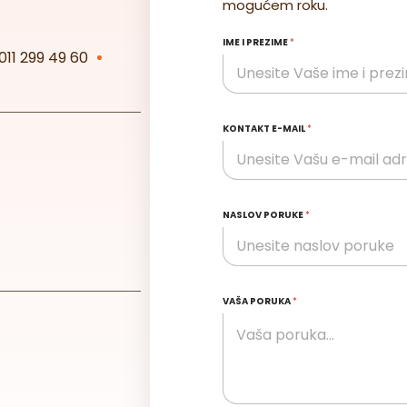
mogućem roku.
IME I PREZIME
*
011 299 49 60
KONTAKT E-MAIL
*
NASLOV PORUKE
*
VAŠA PORUKA
*