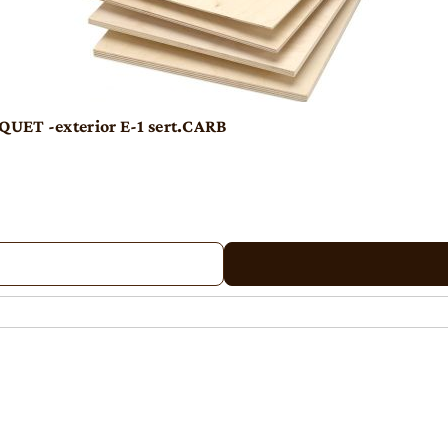
UET -exterior E-1 sert.CARB