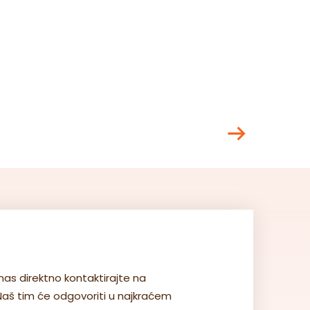
nas direktno kontaktirajte na
 Naš tim će odgovoriti u najkraćem