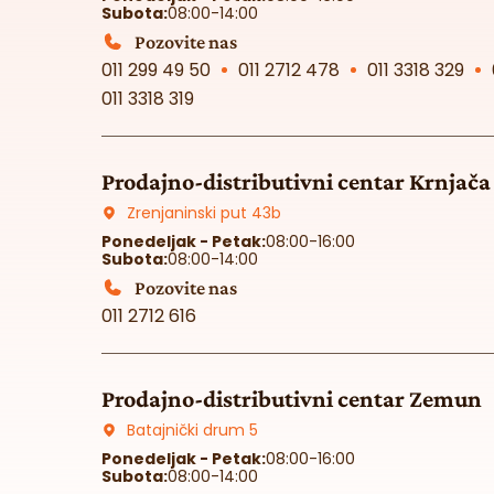
Subota:
08:00-14:00
Pozovite nas
011 299 49 50
011 2712 478
011 3318 329
011 3318 319
Prodajno-distributivni centar Krnjača
Zrenjaninski put 43b
Ponedeljak - Petak:
08:00-16:00
Subota:
08:00-14:00
Pozovite nas
011 2712 616
Prodajno-distributivni centar Zemun
Batajnički drum 5
Ponedeljak - Petak:
08:00-16:00
Subota:
08:00-14:00