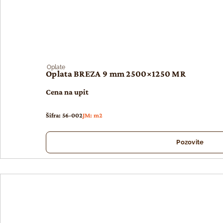
Oplate
Oplata BREZA 9 mm 2500×1250 MR
Cena na upit
Šifra: 56-002
JM: m2
Pozovite