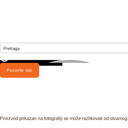
Pozovite nas
Proizvod prikazan na fotografiji se može razlikovati od stvarnog