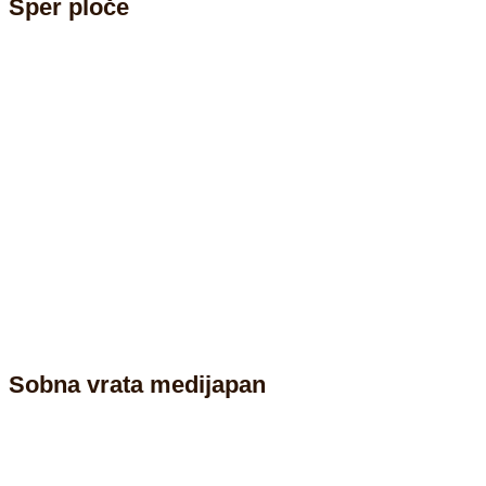
Šper ploče
Sobna vrata medijapan