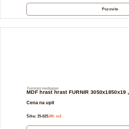
Pozovite
Furnirani medijapan
MDF hrast hrast FURNIR 3050x1850x19
Cena na upit
Šifra: 35-025
JM: m2