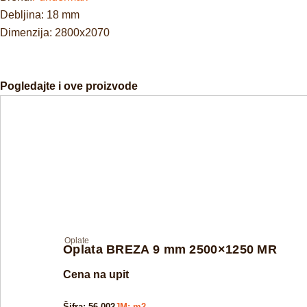
Debljina: 18 mm
Dimenzija: 2800x2070
Pogledajte i ove proizvode
Oplate
Oplata BREZA 9 mm 2500×1250 MR
Cena na upit
Šifra: 56-002
JM: m2