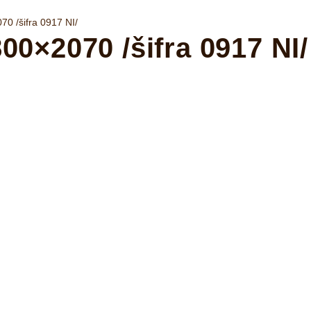
0 /šifra 0917 NI/
0×2070 /šifra 0917 NI/