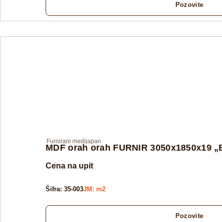
Pozovite
Furnirani medijapan
MDF orah orah FURNIR 3050x1850x19 
Cena na upit
Šifra: 35-003
JM: m2
Pozovite