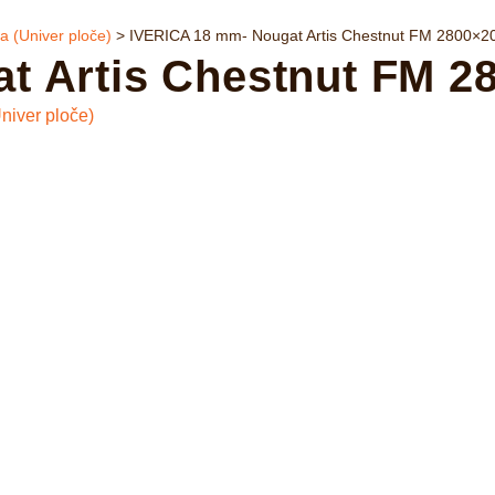
a (Univer ploče)
>
IVERICA 18 mm- Nougat Artis Chestnut FM 2800×207
 Artis Chestnut FM 280
niver ploče)