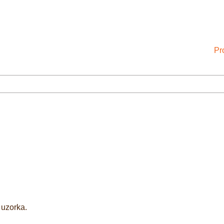
Pr
 uzorka.