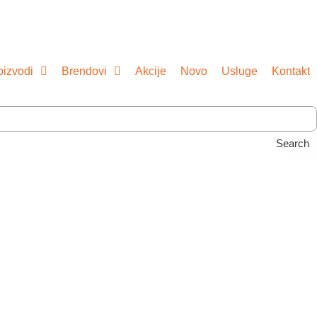
oizvodi
Brendovi
Akcije
Novo
Usluge
Kontakt
Search