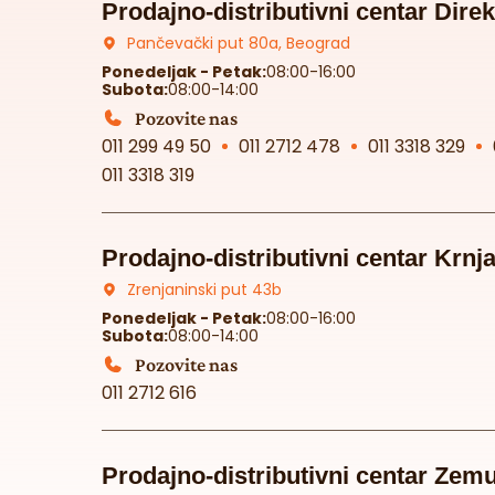
Prodajno-distributivni centar Direk
Pančevački put 80a, Beograd
Ponedeljak - Petak:
08:00-16:00
Subota:
08:00-14:00
Pozovite nas
011 299 49 50
011 2712 478
011 3318 329
011 3318 319
Prodajno-distributivni centar Krnj
Zrenjaninski put 43b
Ponedeljak - Petak:
08:00-16:00
Subota:
08:00-14:00
Pozovite nas
011 2712 616
Prodajno-distributivni centar Zem