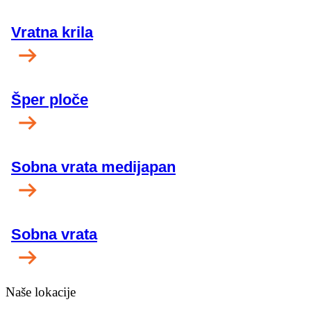
Vratna krila
Šper ploče
Sobna vrata medijapan
Sobna vrata
Naše lokacije