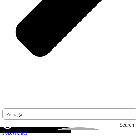
Search
Pozovite nas