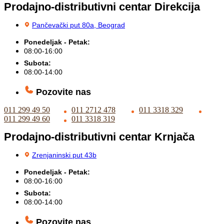
Prodajno-distributivni centar Direkcija
Pančevački put 80a, Beograd
Ponedeljak - Petak:
08:00-16:00
Subota:
08:00-14:00
Pozovite nas
011 299 49 50
011 2712 478
011 3318 329
011 299 49 60
011 3318 319
Prodajno-distributivni centar Krnjača
Zrenjaninski put 43b
Ponedeljak - Petak:
08:00-16:00
Subota:
08:00-14:00
Pozovite nas