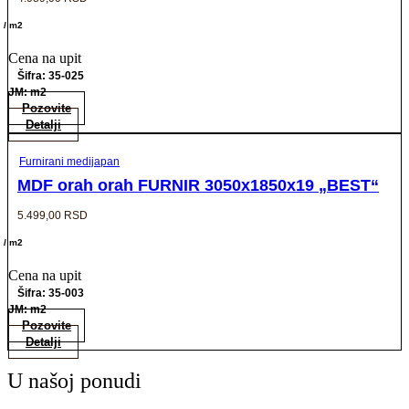
/ m2
Cena na upit
Šifra: 35-025
JM: m2
Pozovite
Detalji
Furnirani medijapan
MDF orah orah FURNIR 3050x1850x19 „BEST“
5.499,00
RSD
/ m2
Cena na upit
Šifra: 35-003
JM: m2
Pozovite
Detalji
U našoj ponudi