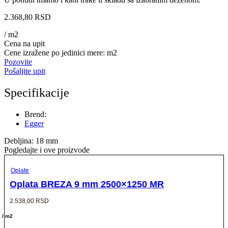
2.368,80
RSD
/ m2
Cena na upit
Cene izražene po jedinici mere: m2
Pozovite
Pošaljite upit
Specifikacije
Brend:
Egger
Debljina: 18 mm
Pogledajte i ove proizvode
Oplate
Oplata BREZA 9 mm 2500×1250 MR
2.538,00
RSD
/ m2