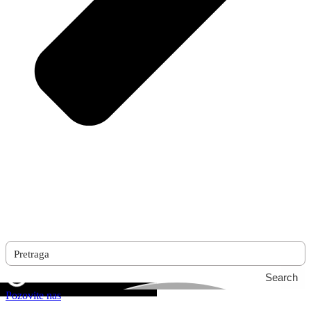
Search
Pozovite nas