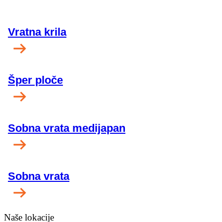
Vratna krila
Šper ploče
Sobna vrata medijapan
Sobna vrata
Naše lokacije