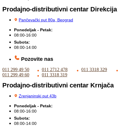
Prodajno-distributivni centar Direkcija
Pančevački put 80a, Beograd
Ponedeljak - Petak:
08:00-16:00
Subota:
08:00-14:00
Pozovite nas
011 299 49 50
011 2712 478
011 3318 329
011 299 49 60
011 3318 319
Prodajno-distributivni centar Krnjača
Zrenjaninski put 43b
Ponedeljak - Petak:
08:00-16:00
Subota:
08:00-14:00