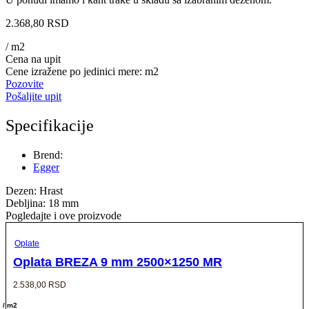
2.368,80
RSD
/ m2
Cena na upit
Cene izražene po jedinici mere: m2
Pozovite
Pošaljite upit
Specifikacije
Brend:
Egger
Dezen: Hrast
Debljina: 18 mm
Pogledajte i ove proizvode
Oplate
Oplata BREZA 9 mm 2500×1250 MR
2.538,00
RSD
/ m2