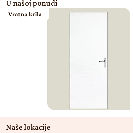
U našoj ponudi
Vratna krila
Naše lokacije