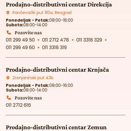
Prodajno-distributivni centar Direkcija
Pančevački put 80a, Beograd
Ponedeljak - Petak:
08:00-16:00
Subota:
08:00-14:00
Pozovite nas
011 299 49 50
011 2712 478
011 3318 329
011 299 49 60
011 3318 319
Prodajno-distributivni centar Krnjača
Zrenjaninski put 43b
Ponedeljak - Petak:
08:00-16:00
Subota:
08:00-14:00
Pozovite nas
011 2712 616
Prodajno-distributivni centar Zemun