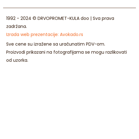
1992 - 2024 © DRVOPROMET-KULA doo | Sva prava
zadržana.
Izrada web prezentacije:
Avokado.rs
Sve cene su izražene sa uračunatim PDV-om.
Proizvodi prikazani na fotografijama se mogu razlikovati
od uzorka.