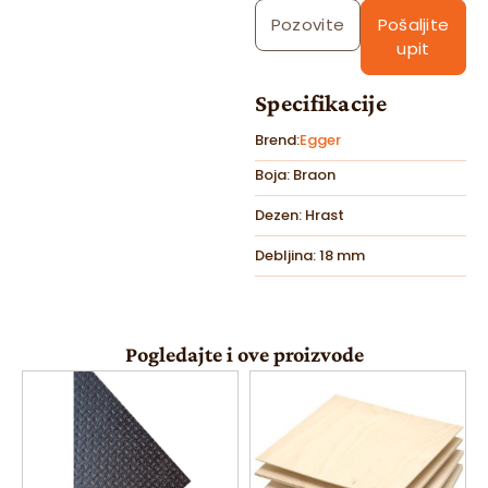
Pozovite
Pošaljite
upit
Specifikacije
Brend:
Egger
Boja: Braon
Dezen: Hrast
Debljina: 18 mm
Pogledajte i ove proizvode