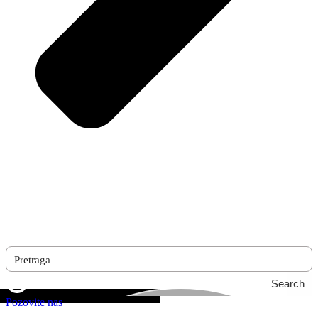
Search
Pozovite nas