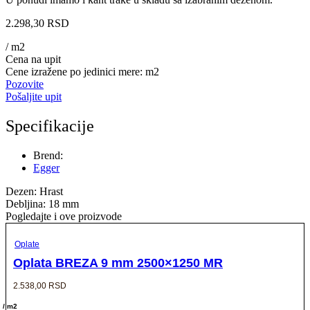
2.298,30
RSD
/ m2
Cena na upit
Cene izražene po jedinici mere: m2
Pozovite
Pošaljite upit
Specifikacije
Brend:
Egger
Dezen: Hrast
Debljina: 18 mm
Pogledajte i ove proizvode
Oplate
Oplata BREZA 9 mm 2500×1250 MR
2.538,00
RSD
/ m2