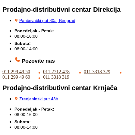
Prodajno-distributivni centar Direkcija
Pančevački put 80a, Beograd
Ponedeljak - Petak:
08:00-16:00
Subota:
08:00-14:00
Pozovite nas
011 299 49 50
011 2712 478
011 3318 329
011 299 49 60
011 3318 319
Prodajno-distributivni centar Krnjača
Zrenjaninski put 43b
Ponedeljak - Petak:
08:00-16:00
Subota:
08:00-14:00