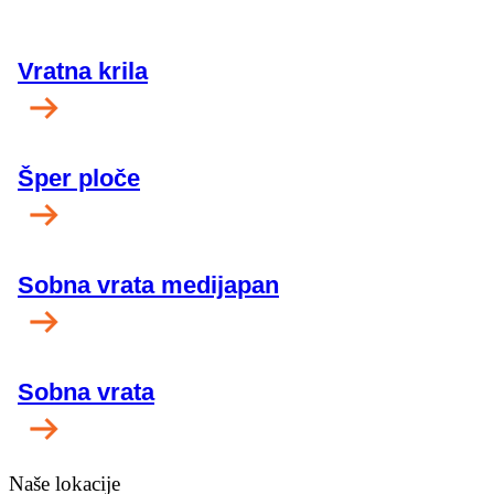
Vratna krila
Šper ploče
Sobna vrata medijapan
Sobna vrata
Naše lokacije