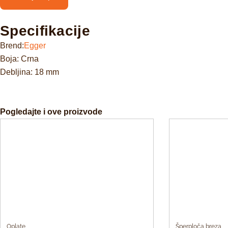
Specifikacije
Brend:
Egger
Boja: Crna
Debljina: 18 mm
Pogledajte i ove proizvode
Oplate
Šperploča breza