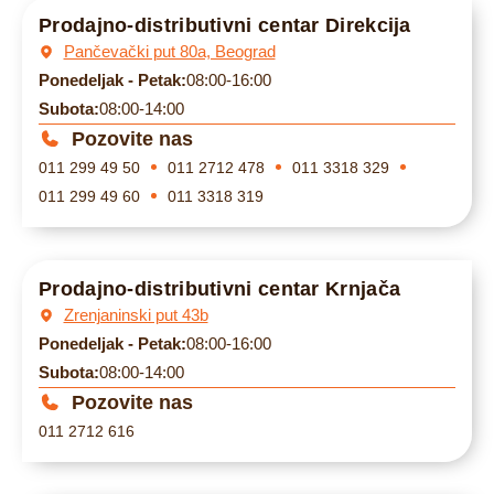
Prodajno-distributivni centar Direkcija
Pančevački put 80a, Beograd
Ponedeljak - Petak:
08:00-16:00
Subota:
08:00-14:00
Pozovite nas
011 299 49 50
011 2712 478
011 3318 329
011 299 49 60
011 3318 319
Prodajno-distributivni centar Krnjača
Zrenjaninski put 43b
Ponedeljak - Petak:
08:00-16:00
Subota:
08:00-14:00
Pozovite nas
011 2712 616