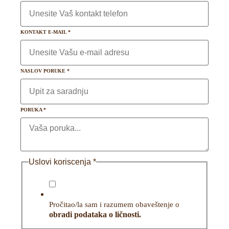
KONTAKT E-MAIL
*
NASLOV PORUKE
*
PORUKA
*
Uslovi koriscenja
*
Pročitao/la sam i razumem obaveštenje o
obradi podataka o ličnosti.