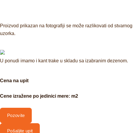
Proizvod prikazan na fotografiji se može razlikovati od stvarnog
uzorka.
U ponudi imamo i kant trake u skladu sa izabranim dezenom.
Cena na upit
Cene izražene po jedinici mere: m2
Pozovite
Pošaljite upit