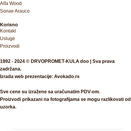
Alfa Wood
Sonae Arauco
Korisno
Kontakt
Usluge
Proizvodi
1992 - 2024 © DRVOPROMET-KULA doo | Sva prava
zadržana.
Izrada web prezentacije:
Avokado.rs
Sve cene su izražene sa uračunatim PDV-om.
Proizvodi prikazani na fotografijama se mogu razlikovati od
uzorka.