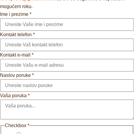
mogućem roku.
Ime i prezime
*
Kontakt telefon
*
Kontakt e-mail
*
Naslov poruke
*
Vaša poruka
*
Checkbox
*