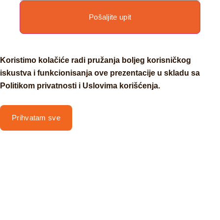
Pošaljite upit
Koristimo kolačiće radi pružanja boljeg korisničkog
iskustva i funkcionisanja ove prezentacije u skladu sa
Politikom privatnosti i Uslovima korišćenja.
Prihvatam sve