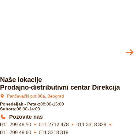
Naše lokacije
Prodajno-distributivni centar Direkcija
Pančevački put 80a, Beograd
Ponedeljak - Petak:
08:00-16:00
Subota:
08:00-14:00
Pozovite nas
011 299 49 50
011 2712 478
011 3318 329
011 299 49 60
011 3318 319