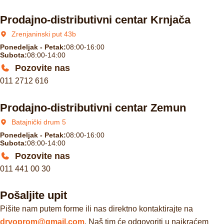
Prodajno-distributivni centar Krnjača
Zrenjaninski put 43b
Ponedeljak - Petak:
08:00-16:00
Subota:
08:00-14:00
Pozovite nas
011 2712 616
Prodajno-distributivni centar Zemun
Batajnički drum 5
Ponedeljak - Petak:
08:00-16:00
Subota:
08:00-14:00
Pozovite nas
011 441 00 30
Pošaljite upit
Pišite nam putem forme ili nas direktno kontaktirajte na
drvoprom@gmail.com
. Naš tim će odgovoriti u najkraćem