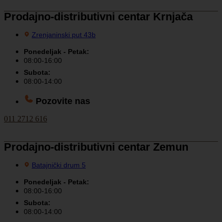
Prodajno-distributivni centar Krnjača
Zrenjaninski put 43b
Ponedeljak - Petak:
08:00-16:00
Subota:
08:00-14:00
Pozovite nas
011 2712 616
Prodajno-distributivni centar Zemun
Batajnički drum 5
Ponedeljak - Petak:
08:00-16:00
Subota:
08:00-14:00