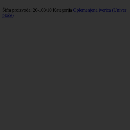
Šifra proizvoda:
20-103/10
Kategorija
Oplemenjena iverica (Univer
ploče)