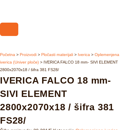
Početna
>
Proizvodi
>
Pločasti materijali
>
Iverica
>
Oplemenjena
iverica (Univer ploče)
>
IVERICA FALCO 18 mm- SIVI ELEMENT
2800x2070x18 / šifra 381 FS28/
IVERICA FALCO 18 mm-
SIVI ELEMENT
2800x2070x18 / šifra 381
FS28/