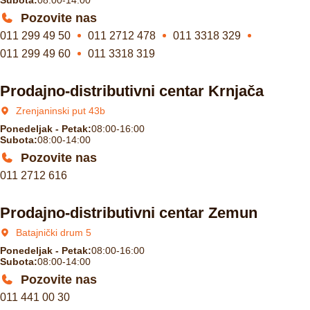
Pozovite nas
011 299 49 50
011 2712 478
011 3318 329
011 299 49 60
011 3318 319
Prodajno-distributivni centar Krnjača
Zrenjaninski put 43b
Ponedeljak - Petak:
08:00-16:00
Subota:
08:00-14:00
Pozovite nas
011 2712 616
Prodajno-distributivni centar Zemun
Batajnički drum 5
Ponedeljak - Petak:
08:00-16:00
Subota:
08:00-14:00
Pozovite nas
011 441 00 30