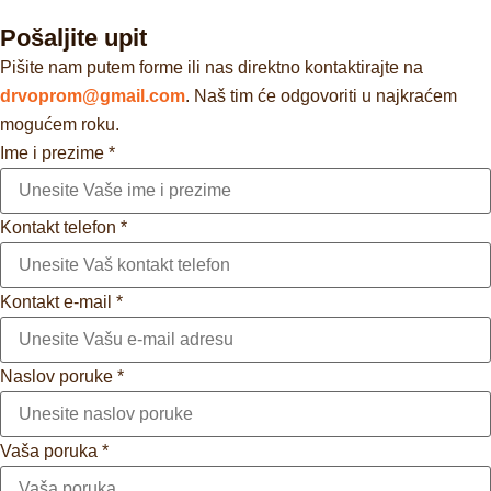
Pošaljite upit
Pišite nam putem forme ili nas direktno kontaktirajte na
drvoprom@gmail.com
. Naš tim će odgovoriti u najkraćem
mogućem roku.
Ime i prezime
*
Kontakt telefon
*
Kontakt e-mail
*
Naslov poruke
*
Vaša poruka
*