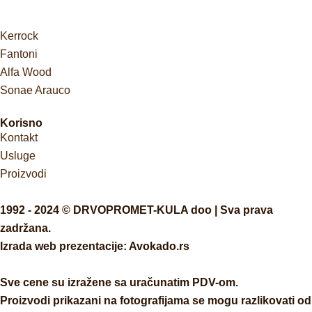
Kerrock
Fantoni
Alfa Wood
Sonae Arauco
Korisno
Kontakt
Usluge
Proizvodi
1992 - 2024 © DRVOPROMET-KULA doo | Sva prava
zadržana.
Izrada web prezentacije:
Avokado.rs
Sve cene su izražene sa uračunatim PDV-om.
Proizvodi prikazani na fotografijama se mogu razlikovati od