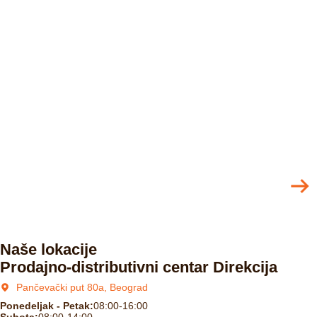
Naše lokacije
Prodajno-distributivni centar Direkcija
Pančevački put 80a, Beograd
Ponedeljak - Petak:
08:00-16:00
Subota:
08:00-14:00