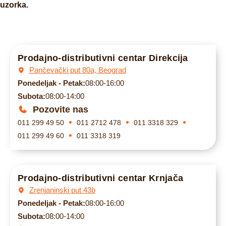
uzorka.
Prodajno-distributivni centar Direkcija
Pančevački put 80a, Beograd
Ponedeljak - Petak:
08:00-16:00
Subota:
08:00-14:00
Pozovite nas
011 299 49 50
011 2712 478
011 3318 329
011 299 49 60
011 3318 319
Prodajno-distributivni centar Krnjača
Zrenjaninski put 43b
Ponedeljak - Petak:
08:00-16:00
Subota:
08:00-14:00