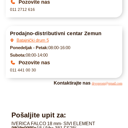
Pozovite nas
011 2712 616
Prodajno-distributivni centar Zemun
Batajnički drum 5
Ponedeljak - Petak:
08:00-16:00
Subota:
08:00-14:00
Pozovite nas
011 441 00 30
Kontaktirajte nas
drvoprom@gmail.com
Pošaljite upit za:
IVERICA FALCO 18 mm- SIVI ELEMENT
IME I PREZIME
*