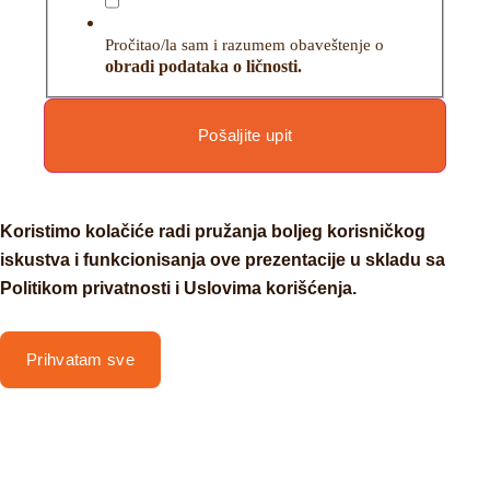
Pročitao/la sam i razumem obaveštenje o
obradi podataka o ličnosti.
Pošaljite upit
Koristimo kolačiće radi pružanja boljeg korisničkog
iskustva i funkcionisanja ove prezentacije u skladu sa
Politikom privatnosti i Uslovima korišćenja.
Prihvatam sve