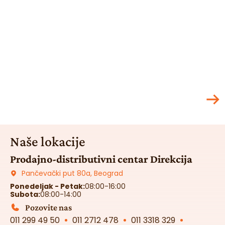
Naše lokacije
Prodajno-distributivni centar Direkcija
Pančevački put 80a, Beograd
Ponedeljak - Petak:
08:00-16:00
Subota:
08:00-14:00
Pozovite nas
011 299 49 50
011 2712 478
011 3318 329