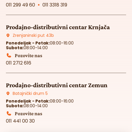
011 299 49 60
011 3318 319
Prodajno-distributivni centar Krnjača
Zrenjaninski put 43b
Ponedeljak - Petak:
08:00-16:00
Subota:
08:00-14:00
Pozovite nas
011 2712 616
Prodajno-distributivni centar Zemun
Batajnički drum 5
Ponedeljak - Petak:
08:00-16:00
Subota:
08:00-14:00
Pozovite nas
011 441 00 30