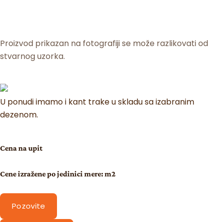
Proizvod prikazan na fotografiji se može razlikovati od
stvarnog uzorka.
U ponudi imamo i kant trake u skladu sa izabranim
dezenom.
Cena na upit
Cene izražene po jedinici mere: m2
Pozovite