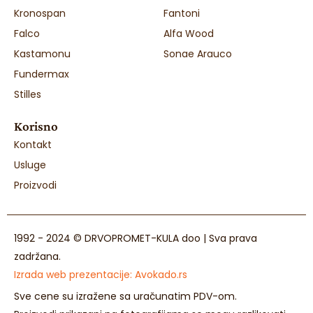
Kronospan
Fantoni
Falco
Alfa Wood
Kastamonu
Sonae Arauco
Fundermax
Stilles
Korisno
Kontakt
Usluge
Proizvodi
1992 - 2024 © DRVOPROMET-KULA doo | Sva prava
zadržana.
Izrada web prezentacije:
Avokado.rs
Sve cene su izražene sa uračunatim PDV-om.