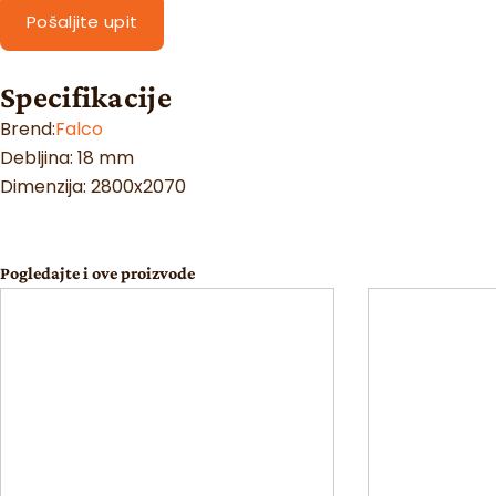
Pošaljite upit
Specifikacije
Brend:
Falco
Debljina: 18 mm
Dimenzija: 2800x2070
Pogledajte i ove proizvode