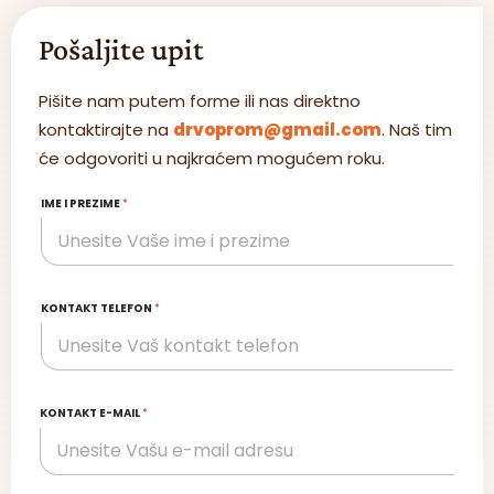
Pošaljite upit
Pišite nam putem forme ili nas direktno
kontaktirajte na
drvoprom@gmail.com
. Naš tim
će odgovoriti u najkraćem mogućem roku.
IME I PREZIME
*
KONTAKT TELEFON
*
KONTAKT E-MAIL
*