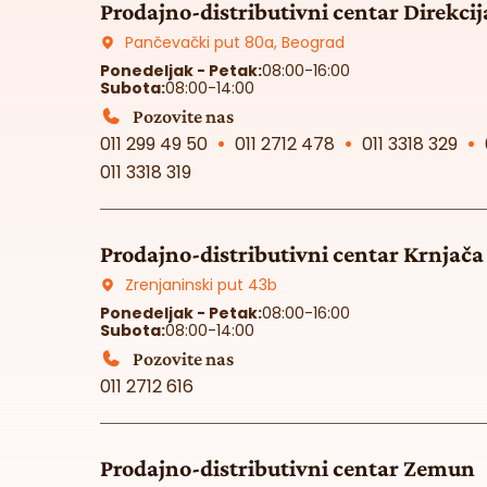
Prodajno-distributivni centar Direkcij
Pančevački put 80a, Beograd
Ponedeljak - Petak:
08:00-16:00
Subota:
08:00-14:00
Pozovite nas
011 299 49 50
011 2712 478
011 3318 329
011 3318 319
Prodajno-distributivni centar Krnjača
Zrenjaninski put 43b
Ponedeljak - Petak:
08:00-16:00
Subota:
08:00-14:00
Pozovite nas
011 2712 616
Prodajno-distributivni centar Zemun