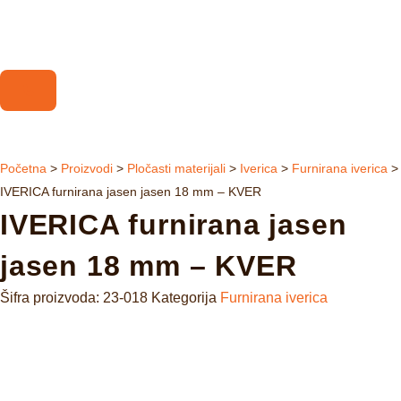
Početna
>
Proizvodi
>
Pločasti materijali
>
Iverica
>
Furnirana iverica
>
IVERICA furnirana jasen jasen 18 mm – KVER
IVERICA furnirana jasen
jasen 18 mm – KVER
Šifra proizvoda:
23-018
Kategorija
Furnirana iverica