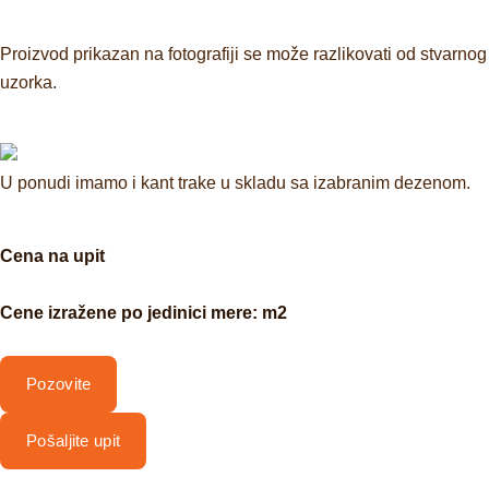
Proizvod prikazan na fotografiji se može razlikovati od stvarnog
uzorka.
U ponudi imamo i kant trake u skladu sa izabranim dezenom.
Cena na upit
Cene izražene po jedinici mere: m2
Pozovite
Pošaljite upit