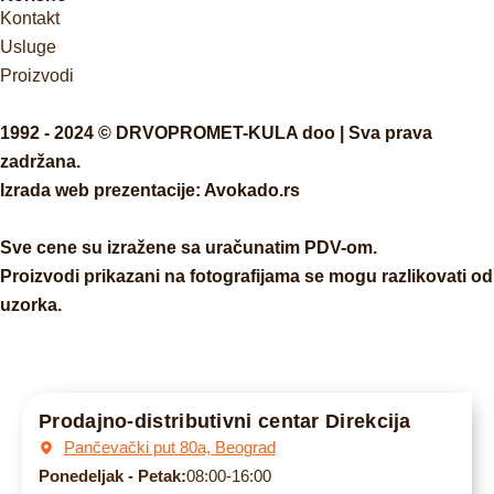
Kontakt
Usluge
Proizvodi
1992 - 2024 © DRVOPROMET-KULA doo | Sva prava
zadržana.
Izrada web prezentacije:
Avokado.rs
Sve cene su izražene sa uračunatim PDV-om.
Proizvodi prikazani na fotografijama se mogu razlikovati od
uzorka.
Prodajno-distributivni centar Direkcija
Pančevački put 80a, Beograd
Ponedeljak - Petak:
08:00-16:00