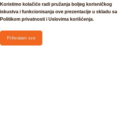
Koristimo kolačiće radi pružanja boljeg korisničkog
iskustva i funkcionisanja ove prezentacije u skladu sa
Politikom privatnosti i Uslovima korišćenja.
Prihvatam sve