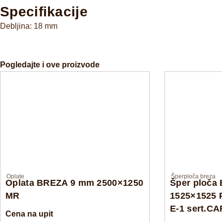
Specifikacije
Debljina: 18 mm
Pogledajte i ove proizvode
Oplate
Šperploča breza
Oplata BREZA 9 mm 2500×1250
Šper ploča
MR
1525×1525 
E-1 sert.C
Cena na upit