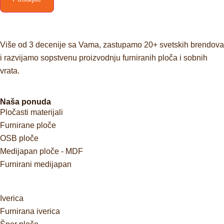
Više od 3 decenije sa Vama, zastupamo 20+ svetskih brendova
i razvijamo sopstvenu proizvodnju furniranih ploča i sobnih
vrata.
Naša ponuda
Pločasti materijali
Furnirane ploče
OSB ploče
Medijapan ploče - MDF
Furnirani medijapan
Iverica
Furnirana iverica