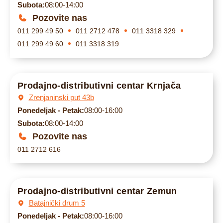
Subota:
08:00-14:00
Pozovite nas
011 299 49 50
011 2712 478
011 3318 329
011 299 49 60
011 3318 319
Prodajno-distributivni centar Krnjača
Zrenjaninski put 43b
Ponedeljak - Petak:
08:00-16:00
Subota:
08:00-14:00
Pozovite nas
011 2712 616
Prodajno-distributivni centar Zemun
Batajnički drum 5
Ponedeljak - Petak:
08:00-16:00