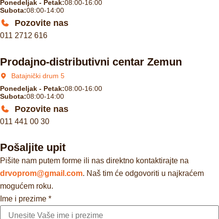
Ponedeljak - Petak:
08:00-16:00
Subota:
08:00-14:00
Pozovite nas
011 2712 616
Prodajno-distributivni centar Zemun
Batajnički drum 5
Ponedeljak - Petak:
08:00-16:00
Subota:
08:00-14:00
Pozovite nas
011 441 00 30
Pošaljite upit
Pišite nam putem forme ili nas direktno kontaktirajte na
drvoprom@gmail.com
. Naš tim će odgovoriti u najkraćem
mogućem roku.
Ime i prezime
*