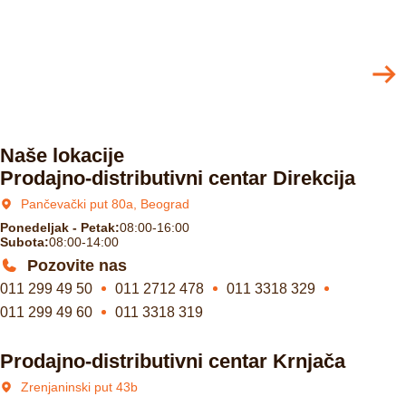
Naše lokacije
Prodajno-distributivni centar Direkcija
Pančevački put 80a, Beograd
Ponedeljak - Petak:
08:00-16:00
Subota:
08:00-14:00
Pozovite nas
011 299 49 50
011 2712 478
011 3318 329
011 299 49 60
011 3318 319
Prodajno-distributivni centar Krnjača
Zrenjaninski put 43b