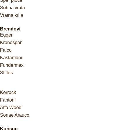
Šper ploče
Sobna vrata
Vratna krila
Brendovi
Egger
Kronospan
Falco
Kastamonu
Fundermax
Stilles
Kerrock
Fantoni
Alfa Wood
Sonae Arauco
Korisno