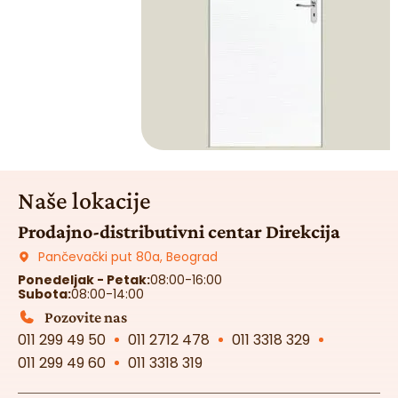
Naše lokacije
Prodajno-distributivni centar Direkcija
Pančevački put 80a, Beograd
Ponedeljak - Petak:
08:00-16:00
Subota:
08:00-14:00
Pozovite nas
011 299 49 50
011 2712 478
011 3318 329
011 299 49 60
011 3318 319