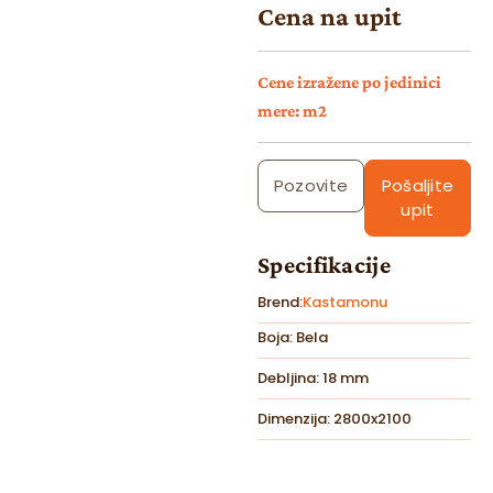
Cena na upit
Cene izražene po jedinici
mere: m2
Pozovite
Pošaljite
upit
Specifikacije
Brend:
Kastamonu
Boja: Bela
Debljina: 18 mm
Dimenzija: 2800x2100