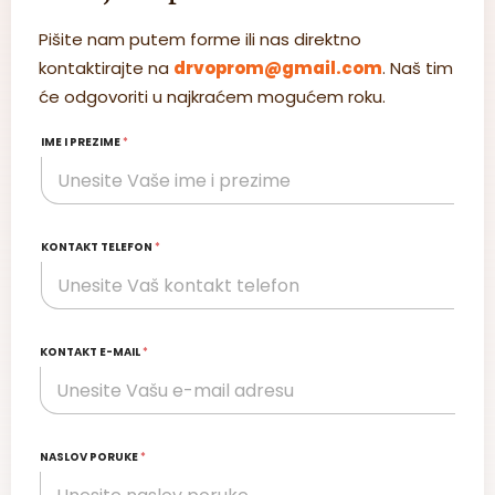
Pišite nam putem forme ili nas direktno
kontaktirajte na
drvoprom@gmail.com
. Naš tim
će odgovoriti u najkraćem mogućem roku.
IME I PREZIME
*
KONTAKT TELEFON
*
KONTAKT E-MAIL
*
NASLOV PORUKE
*