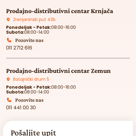
Prodajno-distributivni centar Krnjača
Zrenjaninski put 43b
Ponedeljak - Petak:
08:00-16:00
Subota:
08:00-14:00
Pozovite nas
011 2712 616
Prodajno-distributivni centar Zemun
Batajnički drum 5
Ponedeljak - Petak:
08:00-16:00
Subota:
08:00-14:00
Pozovite nas
011 441 00 30
Pošaljite upit