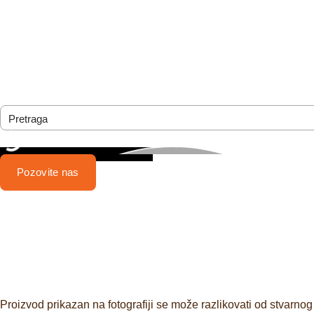
Pozovite nas
Proizvod prikazan na fotografiji se može razlikovati od stvarnog