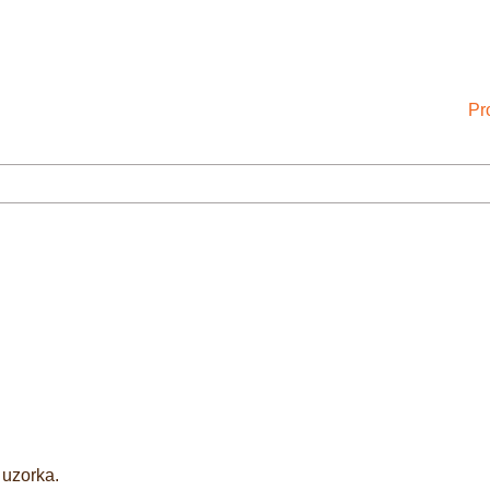
Pr
 uzorka.