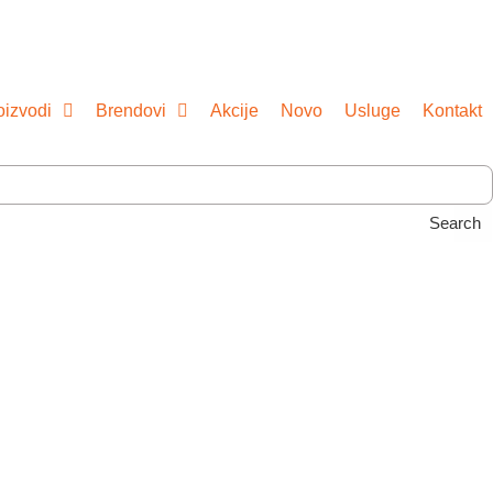
oizvodi
Brendovi
Akcije
Novo
Usluge
Kontakt
Search