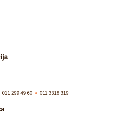
ija
011 299 49 60
011 3318 319
ča