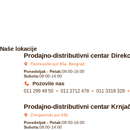
Naše lokacije
Prodajno-distributivni centar Direkc
Pančevački put 80a, Beograd
Ponedeljak - Petak:
08:00-16:00
Subota:
08:00-14:00
Pozovite nas
011 299 49 50
011 2712 478
011 3318 329
Prodajno-distributivni centar Krnja
Zrenjaninski put 43b
Ponedeljak - Petak:
08:00-16:00
Subota:
08:00-14:00