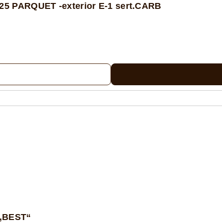
5 PARQUET -exterior E-1 sert.CARB
 „BEST“