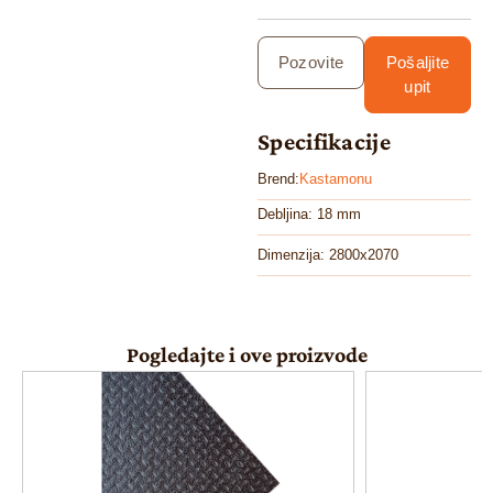
Pozovite
Pošaljite
upit
Specifikacije
Brend:
Kastamonu
Debljina: 18 mm
Dimenzija: 2800x2070
Pogledajte i ove proizvode