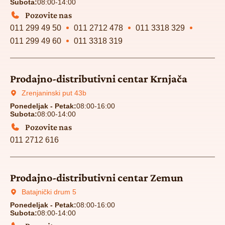
Subota:
08:00-14:00
Pozovite nas
011 299 49 50
011 2712 478
011 3318 329
011 299 49 60
011 3318 319
Prodajno-distributivni centar Krnjača
Zrenjaninski put 43b
Ponedeljak - Petak:
08:00-16:00
Subota:
08:00-14:00
Pozovite nas
011 2712 616
Prodajno-distributivni centar Zemun
Batajnički drum 5
Ponedeljak - Petak:
08:00-16:00
Subota:
08:00-14:00