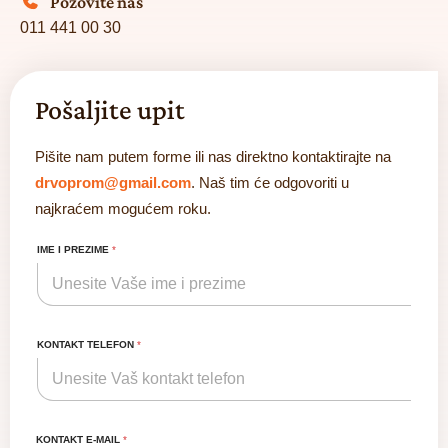
Pozovite nas
011 441 00 30
Pošaljite upit
Pišite nam putem forme ili nas direktno kontaktirajte na
drvoprom@gmail.com
. Naš tim će odgovoriti u
najkraćem mogućem roku.
IME I PREZIME
*
KONTAKT TELEFON
*
KONTAKT E-MAIL
*