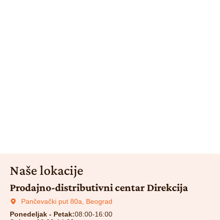
Naše lokacije
Prodajno-distributivni centar Direkcija
Pančevački put 80a, Beograd
Ponedeljak - Petak:
08:00-16:00