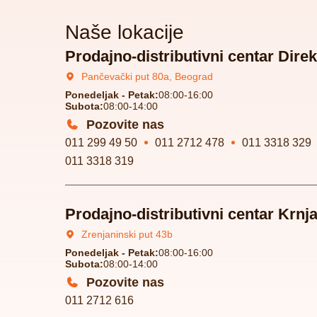
Naše lokacije
Prodajno-distributivni centar Direk
Pančevački put 80a, Beograd
Ponedeljak - Petak:
08:00-16:00
Subota:
08:00-14:00
Pozovite nas
011 299 49 50
011 2712 478
011 3318 329
011 3318 319
Prodajno-distributivni centar Krnj
Zrenjaninski put 43b
Ponedeljak - Petak:
08:00-16:00
Subota:
08:00-14:00
Pozovite nas
011 2712 616