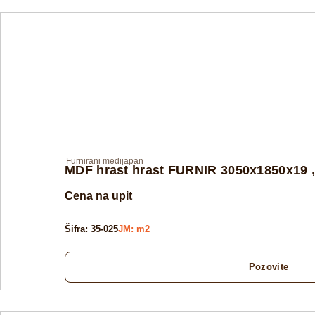
Furnirani medijapan
MDF hrast hrast FURNIR 3050x1850x19
Cena na upit
Šifra: 35-025
JM: m2
Pozovite