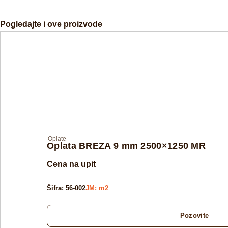
Pogledajte i ove proizvode
Oplate
Oplata BREZA 9 mm 2500×1250 MR
Cena na upit
Šifra: 56-002
JM: m2
Pozovite