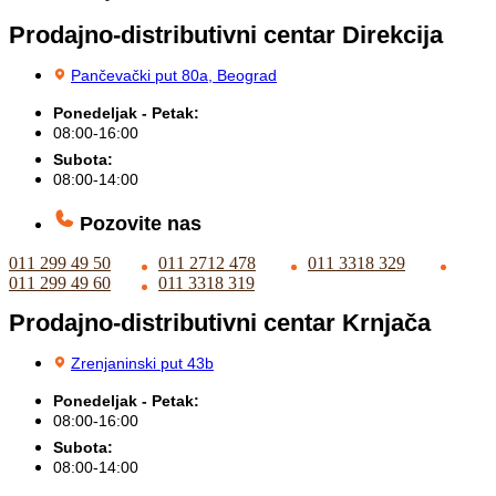
Prodajno-distributivni centar Direkcija
Pančevački put 80a, Beograd
Ponedeljak - Petak:
08:00-16:00
Subota:
08:00-14:00
Pozovite nas
011 299 49 50
011 2712 478
011 3318 329
011 299 49 60
011 3318 319
Prodajno-distributivni centar Krnjača
Zrenjaninski put 43b
Ponedeljak - Petak:
08:00-16:00
Subota:
08:00-14:00