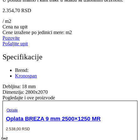
2.354,70
RSD
/ m2
Cena na upit
Cene izražene po jedinici mere: m2
Pozovite
Pošaljite upit
Specifikacije
Brend:
Kronospan
Debljina: 18 mm
Dimenzija: 2800x2070
Pogledajte i ove proizvode
Oplate
Oplata BREZA 9 mm 2500×1250 MR
2.538,00
RSD
/ m2