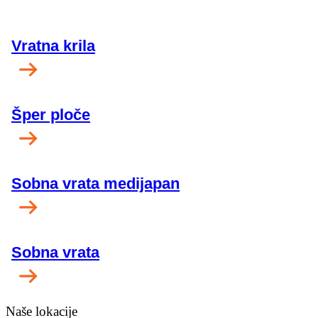
Vratna krila
Šper ploče
Sobna vrata medijapan
Sobna vrata
Naše lokacije