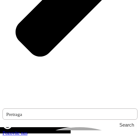
Search
Pozovite nas