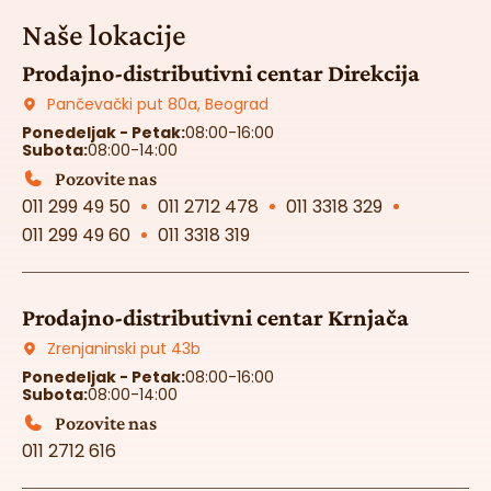
Naše lokacije
Prodajno-distributivni centar Direkcija
Pančevački put 80a, Beograd
Ponedeljak - Petak:
08:00-16:00
Subota:
08:00-14:00
Pozovite nas
011 299 49 50
011 2712 478
011 3318 329
011 299 49 60
011 3318 319
Prodajno-distributivni centar Krnjača
Zrenjaninski put 43b
Ponedeljak - Petak:
08:00-16:00
Subota:
08:00-14:00
Pozovite nas
011 2712 616