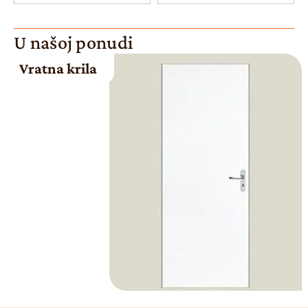
U našoj ponudi
Vratna krila