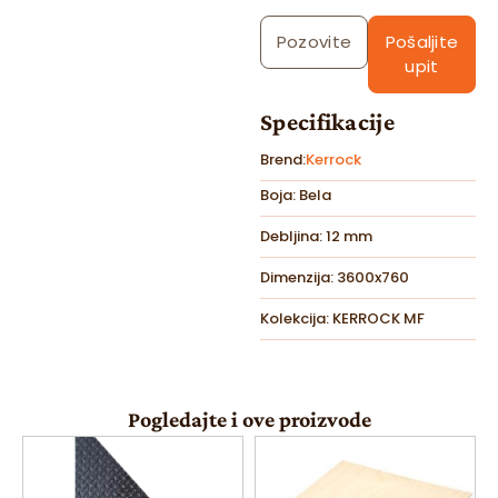
Pozovite
Pošaljite
upit
Specifikacije
Brend:
Kerrock
Boja: Bela
Debljina: 12 mm
Dimenzija: 3600x760
Kolekcija: KERROCK MF
Pogledajte i ove proizvode