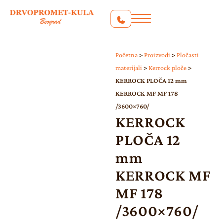
Početna
>
Proizvodi
>
Pločasti
materijali
>
Kerrock ploče
>
KERROCK PLOČA 12 mm
KERROCK MF MF 178
/3600×760/
KERROCK
PLOČA 12
mm
KERROCK MF
MF 178
/3600×760/