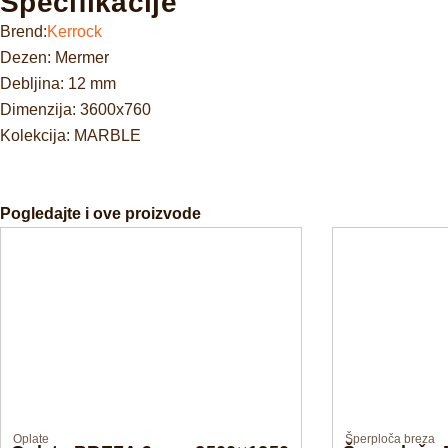
Specifikacije
Brend:
Kerrock
Dezen: Mermer
Debljina: 12 mm
Dimenzija: 3600x760
Kolekcija: MARBLE
Pogledajte i ove proizvode
Oplate
Šperploča breza