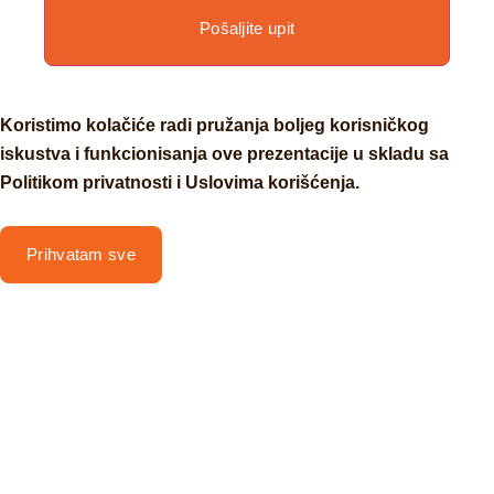
Pošaljite upit
Koristimo kolačiće radi pružanja boljeg korisničkog
iskustva i funkcionisanja ove prezentacije u skladu sa
Politikom privatnosti i Uslovima korišćenja.
Prihvatam sve