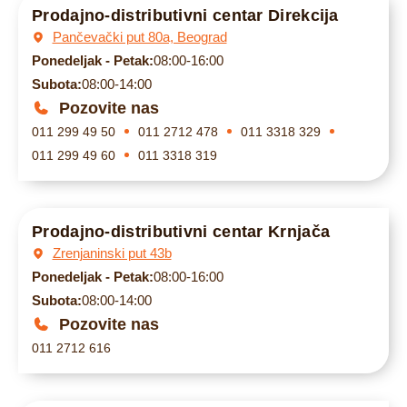
Prodajno-distributivni centar Direkcija
Pančevački put 80a, Beograd
Ponedeljak - Petak:
08:00-16:00
Subota:
08:00-14:00
Pozovite nas
011 299 49 50
011 2712 478
011 3318 329
011 299 49 60
011 3318 319
Prodajno-distributivni centar Krnjača
Zrenjaninski put 43b
Ponedeljak - Petak:
08:00-16:00
Subota:
08:00-14:00
Pozovite nas
011 2712 616