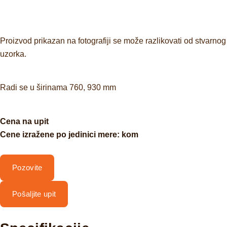
Proizvod prikazan na fotografiji se može razlikovati od stvarnog
uzorka.
Radi se u širinama 760, 930 mm
Cena na upit
Cene izražene po jedinici mere: kom
Pozovite
Pošaljite upit