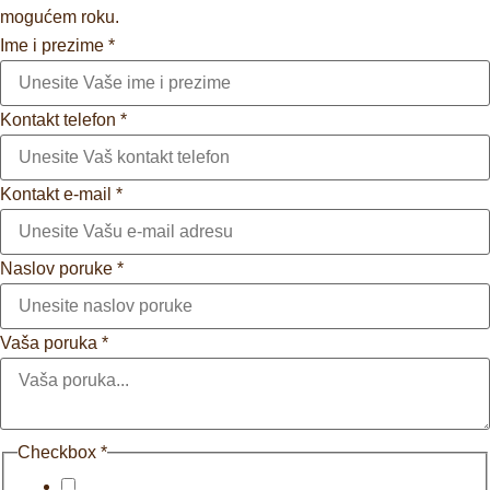
mogućem roku.
Ime i prezime
*
Kontakt telefon
*
Kontakt e-mail
*
Naslov poruke
*
Vaša poruka
*
Checkbox
*