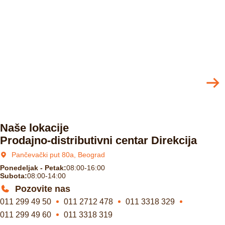
Naše lokacije
Prodajno-distributivni centar Direkcija
Pančevački put 80a, Beograd
Ponedeljak - Petak:
08:00-16:00
Subota:
08:00-14:00
Pozovite nas
011 299 49 50
011 2712 478
011 3318 329
011 299 49 60
011 3318 319