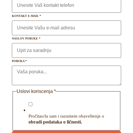
KONTAKT E-MAIL
*
NASLOV PORUKE
*
PORUKA
*
Uslovi koriscenja
*
Pročitao/la sam i razumem obaveštenje o
obradi podataka o ličnosti.