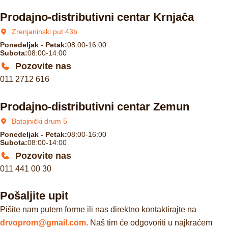
Prodajno-distributivni centar Krnjača
Zrenjaninski put 43b
Ponedeljak - Petak:
08:00-16:00
Subota:
08:00-14:00
Pozovite nas
011 2712 616
Prodajno-distributivni centar Zemun
Batajnički drum 5
Ponedeljak - Petak:
08:00-16:00
Subota:
08:00-14:00
Pozovite nas
011 441 00 30
Pošaljite upit
Pišite nam putem forme ili nas direktno kontaktirajte na
drvoprom@gmail.com
. Naš tim će odgovoriti u najkraćem