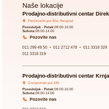
Naše lokacije
Prodajno-distributivni centar Direk
Pančevački put 80a, Beograd
Ponedeljak - Petak:
08:00-16:00
Subota:
08:00-14:00
Pozovite nas
011 299 49 50
011 2712 478
011 3318 329
011 3318 319
Prodajno-distributivni centar Krnj
Zrenjaninski put 43b
Ponedeljak - Petak:
08:00-16:00
Subota:
08:00-14:00
Pozovite nas