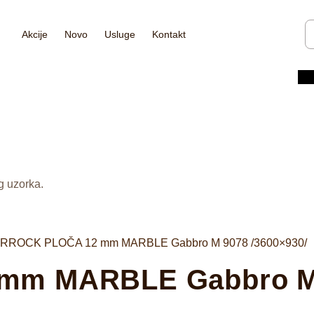
Akcije
Novo
Usluge
Kontakt
g uzorka.
RROCK PLOČA 12 mm MARBLE Gabbro M 9078 /3600×930/
m MARBLE Gabbro M 9