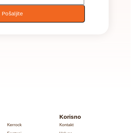
Pošaljite
Korisno
Kerrock
Kontakt