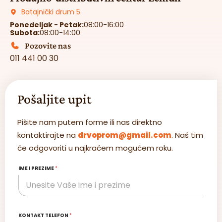
Batajnički drum 5
Ponedeljak - Petak:
08:00-16:00
Subota:
08:00-14:00
Pozovite nas
011 441 00 30
Pošaljite upit
Pišite nam putem forme ili nas direktno
kontaktirajte na
drvoprom@gmail.com
. Naš tim
će odgovoriti u najkraćem mogućem roku.
IME I PREZIME
*
KONTAKT TELEFON
*