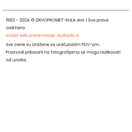
1992 - 2024 © DRVOPROMET-KULA doo | Sva prava
zadržana.
Izrada web prezentacije:
Avokado.rs
Sve cene su izražene sa uračunatim PDV-om.
Proizvodi prikazani na fotografijama se mogu razlikovati
od uzorka.