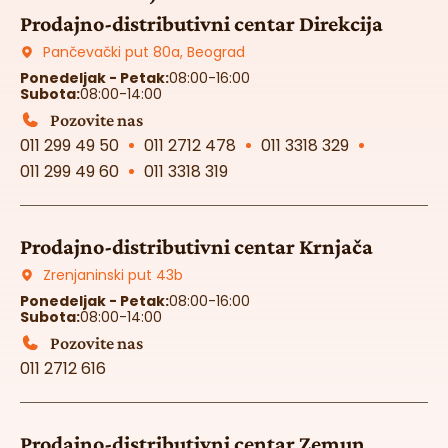
Prodajno-distributivni centar Direkcija
Pančevački put 80a, Beograd
Ponedeljak - Petak:
08:00-16:00
Subota:
08:00-14:00
Pozovite nas
011 299 49 50
011 2712 478
011 3318 329
011 299 49 60
011 3318 319
Prodajno-distributivni centar Krnjača
Zrenjaninski put 43b
Ponedeljak - Petak:
08:00-16:00
Subota:
08:00-14:00
Pozovite nas
011 2712 616
Prodajno-distributivni centar Zemun