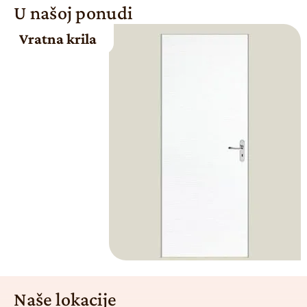
U našoj ponudi
Vratna krila
Naše lokacije