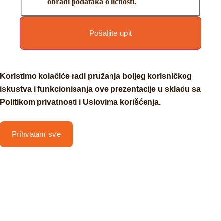
obradi podataka o ličnosti.
Pošaljite upit
Koristimo kolačiće radi pružanja boljeg korisničkog
iskustva i funkcionisanja ove prezentacije u skladu sa
Politikom privatnosti i Uslovima korišćenja.
Prihvatam sve