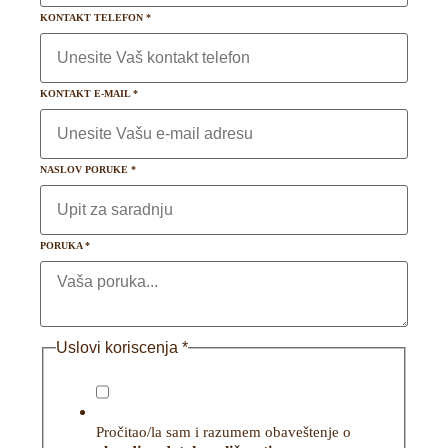
KONTAKT TELEFON
*
KONTAKT E-MAIL
*
NASLOV PORUKE
*
PORUKA
*
Uslovi koriscenja
*
Pročitao/la sam i razumem obaveštenje o