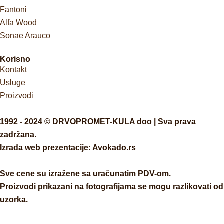
Fantoni
Alfa Wood
Sonae Arauco
Korisno
Kontakt
Usluge
Proizvodi
1992 - 2024 © DRVOPROMET-KULA doo | Sva prava
zadržana.
Izrada web prezentacije:
Avokado.rs
Sve cene su izražene sa uračunatim PDV-om.
Proizvodi prikazani na fotografijama se mogu razlikovati od
uzorka.