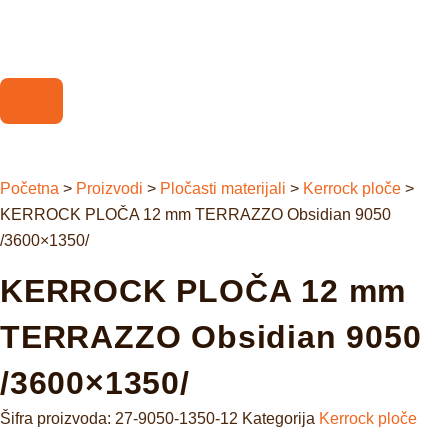
Početna
>
Proizvodi
>
Pločasti materijali
>
Kerrock ploče
>
KERROCK PLOČA 12 mm TERRAZZO Obsidian 9050
/3600×1350/
KERROCK PLOČA 12 mm
TERRAZZO Obsidian 9050
/3600×1350/
Šifra proizvoda:
27-9050-1350-12
Kategorija
Kerrock ploče