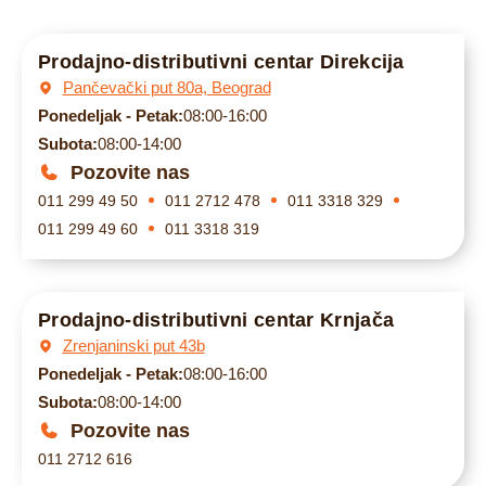
Prodajno-distributivni centar Direkcija
Pančevački put 80a, Beograd
Ponedeljak - Petak:
08:00-16:00
Subota:
08:00-14:00
Pozovite nas
011 299 49 50
011 2712 478
011 3318 329
011 299 49 60
011 3318 319
Prodajno-distributivni centar Krnjača
Zrenjaninski put 43b
Ponedeljak - Petak:
08:00-16:00
Subota:
08:00-14:00
Pozovite nas
011 2712 616