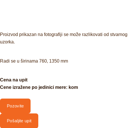
Proizvod prikazan na fotografiji se može razlikovati od stvarnog
uzorka.
Radi se u širinama 760, 1350 mm
Cena na upit
Cene izražene po jedinici mere: kom
Pozovite
Pošaljite upit