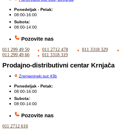
Ponedeljak - Petak:
08:00-16:00
Subota:
08:00-14:00
Pozovite nas
011 299 49 50
011 2712 478
011 3318 329
011 299 49 60
011 3318 319
Prodajno-distributivni centar Krnjača
Zrenjaninski put 43b
Ponedeljak - Petak:
08:00-16:00
Subota:
08:00-14:00
Pozovite nas
011 2712 616