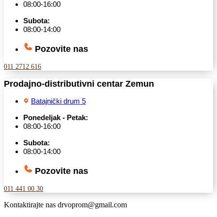
08:00-16:00
Subota:
08:00-14:00
Pozovite nas
011 2712 616
Prodajno-distributivni centar Zemun
Batajnički drum 5
Ponedeljak - Petak:
08:00-16:00
Subota:
08:00-14:00
Pozovite nas
011 441 00 30
Kontaktirajte nas
drvoprom@gmail.com