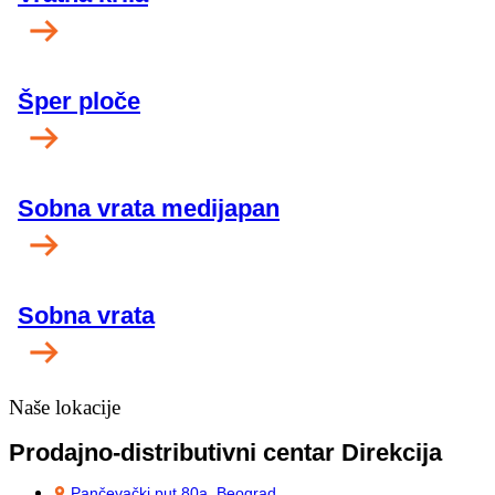
Šper ploče
Sobna vrata medijapan
Sobna vrata
Naše lokacije
Prodajno-distributivni centar Direkcija
Pančevački put 80a, Beograd