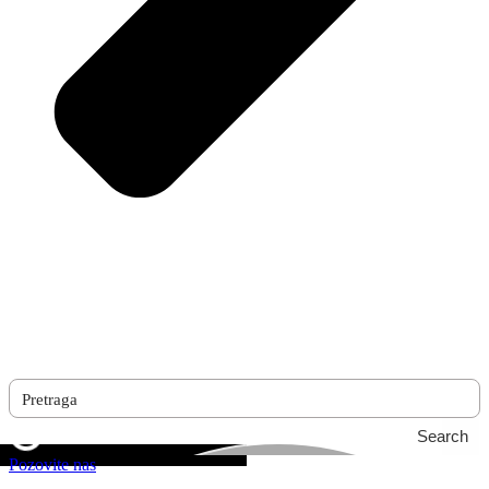
Search
Pozovite nas