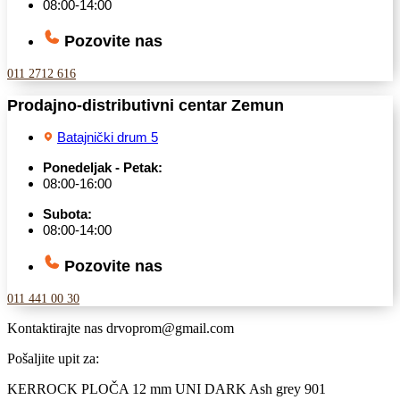
08:00-14:00
Pozovite nas
011 2712 616
Prodajno-distributivni centar Zemun
Batajnički drum 5
Ponedeljak - Petak:
08:00-16:00
Subota:
08:00-14:00
Pozovite nas
011 441 00 30
Kontaktirajte nas
drvoprom@gmail.com
Pošaljite upit za:
KERROCK PLOČA 12 mm UNI DARK Ash grey 901