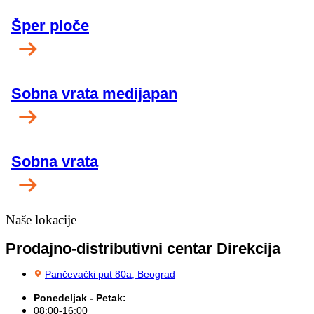
Šper ploče
Sobna vrata medijapan
Sobna vrata
Naše lokacije
Prodajno-distributivni centar Direkcija
Pančevački put 80a, Beograd
Ponedeljak - Petak:
08:00-16:00