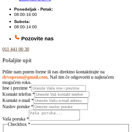
Ponedeljak - Petak:
08:00-16:00
Subota:
08:00-14:00
Pozovite nas
011 441 00 30
Pošaljite upit
Pišite nam putem forme ili nas direktno kontaktirajte na
drvoprom@gmail.com
. Naš tim će odgovoriti u najkraćem
mogućem roku.
Ime i prezime
*
Kontakt telefon
*
Kontakt e-mail
*
Naslov poruke
*
Vaša poruka
*
Checkbox
*