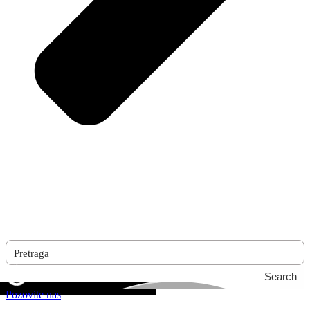
Search
Pozovite nas