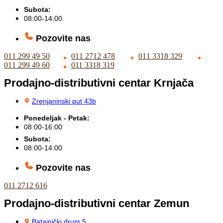
Subota:
08:00-14:00
Pozovite nas
011 299 49 50
011 2712 478
011 3318 329
011 299 49 60
011 3318 319
Prodajno-distributivni centar Krnjača
Zrenjaninski put 43b
Ponedeljak - Petak:
08:00-16:00
Subota:
08:00-14:00
Pozovite nas
011 2712 616
Prodajno-distributivni centar Zemun
Batajnički drum 5