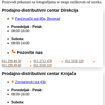
Proizvodi prikazani na fotografijama se mogu razlikovati od uzorka.
Prodajno-distributivni centar Direkcija
Pančevački put 80a, Beograd
Ponedeljak - Petak:
08:00-16:00
Subota:
08:00-14:00
Pozovite nas
011 299 49 50
011 2712 478
011 3318 329
011 299 49 60
011 3318 319
Prodajno-distributivni centar Krnjača
Zrenjaninski put 43b
Ponedeljak - Petak:
08:00-16:00
Subota: