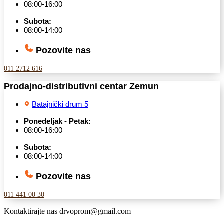
08:00-16:00
Subota:
08:00-14:00
Pozovite nas
011 2712 616
Prodajno-distributivni centar Zemun
Batajnički drum 5
Ponedeljak - Petak:
08:00-16:00
Subota:
08:00-14:00
Pozovite nas
011 441 00 30
Kontaktirajte nas
drvoprom@gmail.com