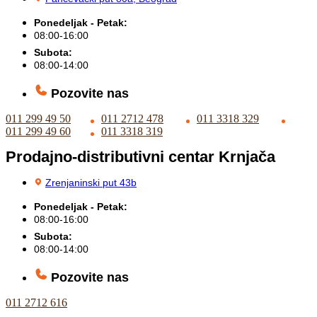
Ponedeljak - Petak:
08:00-16:00
Subota:
08:00-14:00
Pozovite nas
011 299 49 50
011 2712 478
011 3318 329
011 299 49 60
011 3318 319
Prodajno-distributivni centar Krnjača
Zrenjaninski put 43b
Ponedeljak - Petak:
08:00-16:00
Subota:
08:00-14:00
Pozovite nas
011 2712 616