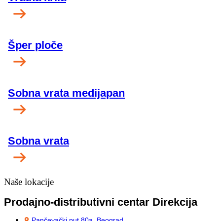
Šper ploče
Sobna vrata medijapan
Sobna vrata
Naše lokacije
Prodajno-distributivni centar Direkcija
Pančevački put 80a, Beograd