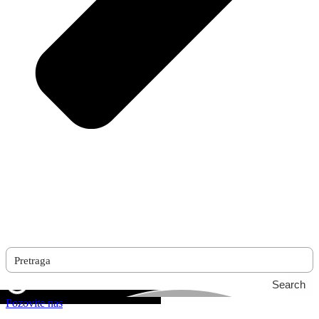
Search
Pozovite nas