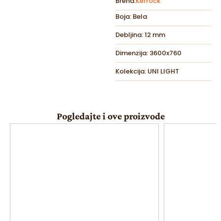
Brend:
Kerrock
Boja: Bela
Debljina: 12 mm
Dimenzija: 3600x760
Kolekcija: UNI LIGHT
Pogledajte i ove proizvode