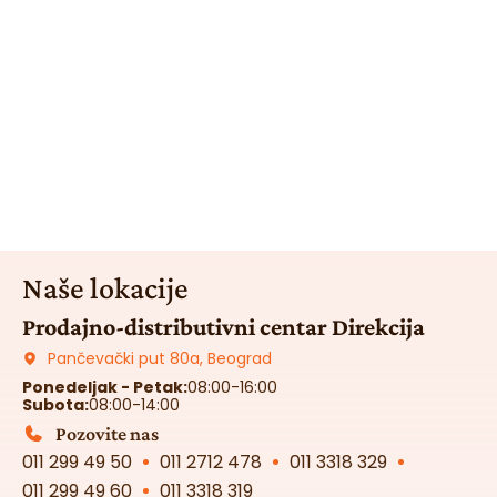
Naše lokacije
Prodajno-distributivni centar Direkcija
Pančevački put 80a, Beograd
Ponedeljak - Petak:
08:00-16:00
Subota:
08:00-14:00
Pozovite nas
011 299 49 50
011 2712 478
011 3318 329
011 299 49 60
011 3318 319