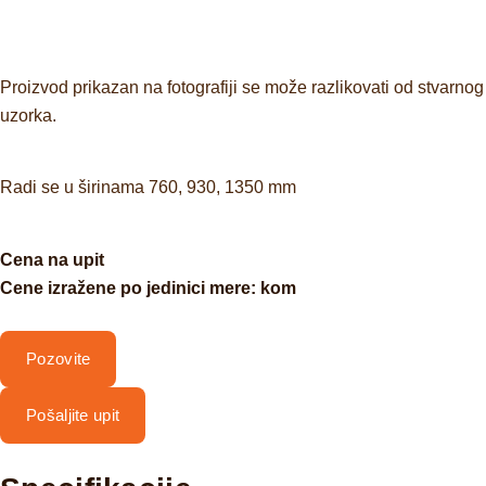
Proizvod prikazan na fotografiji se može razlikovati od stvarnog
uzorka.
Radi se u širinama 760, 930, 1350 mm
Cena na upit
Cene izražene po jedinici mere: kom
Pozovite
Pošaljite upit