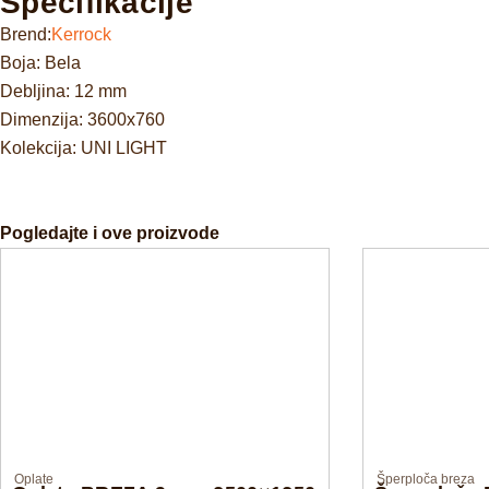
Specifikacije
Brend:
Kerrock
Boja: Bela
Debljina: 12 mm
Dimenzija: 3600x760
Kolekcija: UNI LIGHT
Pogledajte i ove proizvode
Oplate
Šperploča breza