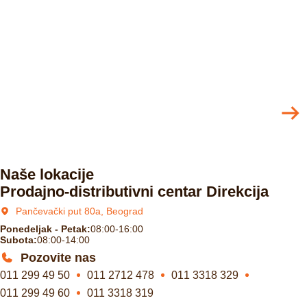
Naše lokacije
Prodajno-distributivni centar Direkcija
Pančevački put 80a, Beograd
Ponedeljak - Petak:
08:00-16:00
Subota:
08:00-14:00
Pozovite nas
011 299 49 50
011 2712 478
011 3318 329
011 299 49 60
011 3318 319