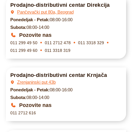
Prodajno-distributivni centar Direkcija
Pančevački put 80a, Beograd
Ponedeljak - Petak:
08:00-16:00
Subota:
08:00-14:00
Pozovite nas
011 299 49 50
011 2712 478
011 3318 329
011 299 49 60
011 3318 319
Prodajno-distributivni centar Krnjača
Zrenjaninski put 43b
Ponedeljak - Petak:
08:00-16:00
Subota:
08:00-14:00
Pozovite nas
011 2712 616