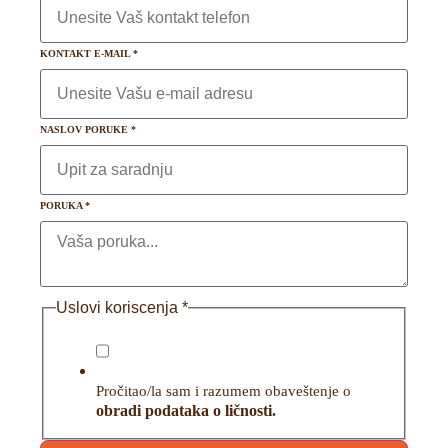
KONTAKT E-MAIL
*
NASLOV PORUKE
*
PORUKA
*
Uslovi koriscenja
*
Pročitao/la sam i razumem obaveštenje o
obradi podataka o ličnosti.