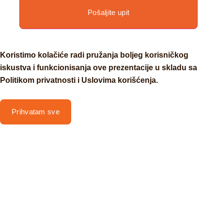
Pošaljite upit
Koristimo kolačiće radi pružanja boljeg korisničkog
iskustva i funkcionisanja ove prezentacije u skladu sa
Politikom privatnosti i Uslovima korišćenja.
Prihvatam sve