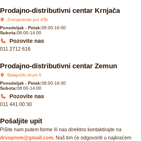
Prodajno-distributivni centar Krnjača
Zrenjaninski put 43b
Ponedeljak - Petak:
08:00-16:00
Subota:
08:00-14:00
Pozovite nas
011 2712 616
Prodajno-distributivni centar Zemun
Batajnički drum 5
Ponedeljak - Petak:
08:00-16:00
Subota:
08:00-14:00
Pozovite nas
011 441 00 30
Pošaljite upit
Pišite nam putem forme ili nas direktno kontaktirajte na
drvoprom@gmail.com
. Naš tim će odgovoriti u najkraćem