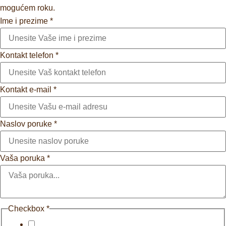
mogućem roku.
Ime i prezime
*
Kontakt telefon
*
Kontakt e-mail
*
Naslov poruke
*
Vaša poruka
*
Checkbox
*