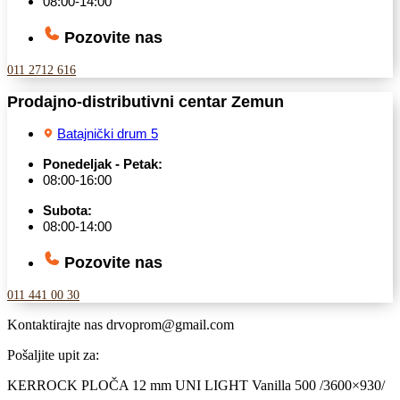
08:00-14:00
Pozovite nas
011 2712 616
Prodajno-distributivni centar Zemun
Batajnički drum 5
Ponedeljak - Petak:
08:00-16:00
Subota:
08:00-14:00
Pozovite nas
011 441 00 30
Kontaktirajte nas
drvoprom@gmail.com
Pošaljite upit za:
KERROCK PLOČA 12 mm UNI LIGHT Vanilla 500 /3600×930/