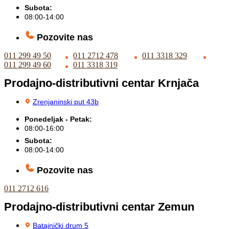
Subota:
08:00-14:00
Pozovite nas
011 299 49 50
011 2712 478
011 3318 329
011 299 49 60
011 3318 319
Prodajno-distributivni centar Krnjača
Zrenjaninski put 43b
Ponedeljak - Petak:
08:00-16:00
Subota:
08:00-14:00
Pozovite nas
011 2712 616
Prodajno-distributivni centar Zemun
Batajnički drum 5