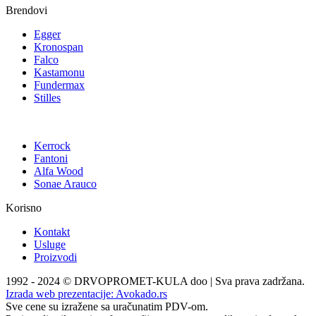
Brendovi
Egger
Kronospan
Falco
Kastamonu
Fundermax
Stilles
Kerrock
Fantoni
Alfa Wood
Sonae Arauco
Korisno
Kontakt
Usluge
Proizvodi
1992 - 2024 © DRVOPROMET-KULA doo | Sva prava zadržana.
Izrada web prezentacije:
Avokado.rs
Sve cene su izražene sa uračunatim PDV-om.