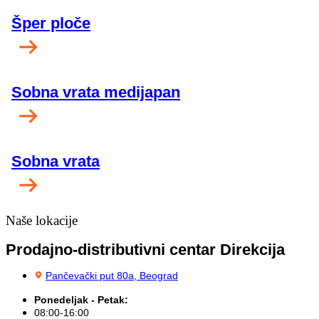
Šper ploče
Sobna vrata medijapan
Sobna vrata
Naše lokacije
Prodajno-distributivni centar Direkcija
Pančevački put 80a, Beograd
Ponedeljak - Petak:
08:00-16:00