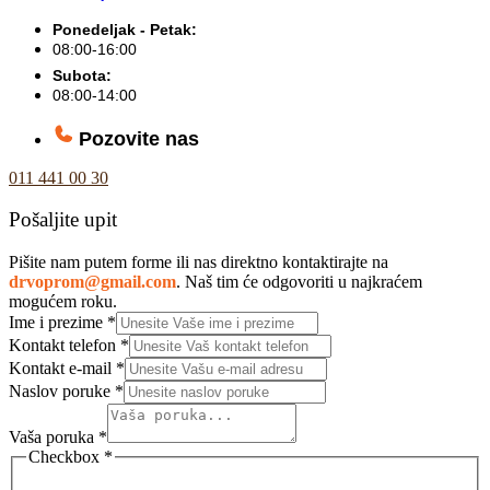
Ponedeljak - Petak:
08:00-16:00
Subota:
08:00-14:00
Pozovite nas
011 441 00 30
Pošaljite upit
Pišite nam putem forme ili nas direktno kontaktirajte na
drvoprom@gmail.com
. Naš tim će odgovoriti u najkraćem
mogućem roku.
Ime i prezime
*
Kontakt telefon
*
Kontakt e-mail
*
Naslov poruke
*
Vaša poruka
*
Checkbox
*