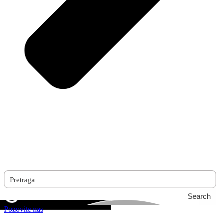
Search
Pozovite nas