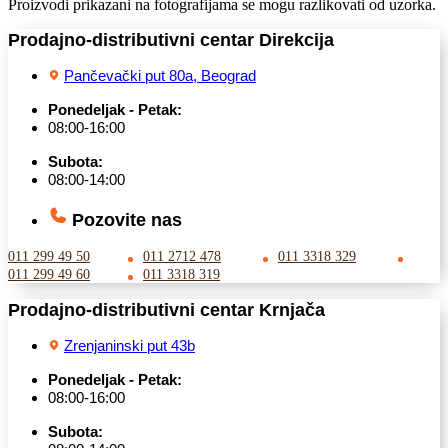
Proizvodi prikazani na fotografijama se mogu razlikovati od uzorka.
Prodajno-distributivni centar Direkcija
Pančevački put 80a, Beograd
Ponedeljak - Petak:
08:00-16:00
Subota:
08:00-14:00
Pozovite nas
011 299 49 50
011 2712 478
011 3318 329
011 299 49 60
011 3318 319
Prodajno-distributivni centar Krnjača
Zrenjaninski put 43b
Ponedeljak - Petak:
08:00-16:00
Subota: