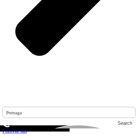
Search
Pozovite nas