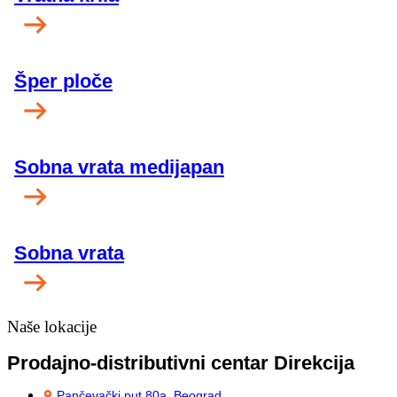
Šper ploče
Sobna vrata medijapan
Sobna vrata
Naše lokacije
Prodajno-distributivni centar Direkcija
Pančevački put 80a, Beograd