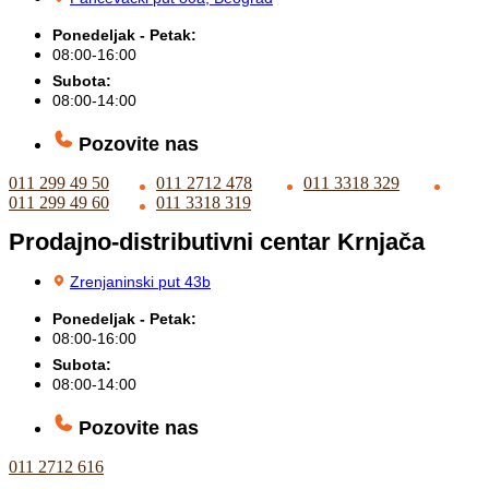
Ponedeljak - Petak:
08:00-16:00
Subota:
08:00-14:00
Pozovite nas
011 299 49 50
011 2712 478
011 3318 329
011 299 49 60
011 3318 319
Prodajno-distributivni centar Krnjača
Zrenjaninski put 43b
Ponedeljak - Petak:
08:00-16:00
Subota:
08:00-14:00
Pozovite nas
011 2712 616