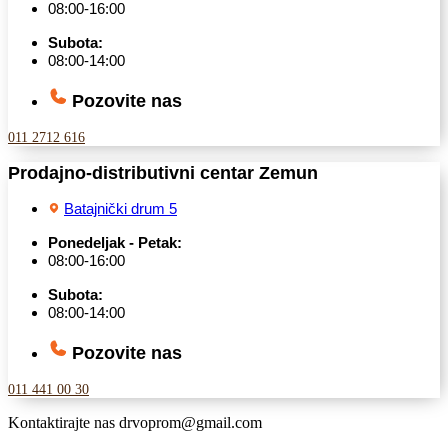
08:00-16:00
Subota:
08:00-14:00
Pozovite nas
011 2712 616
Prodajno-distributivni centar Zemun
Batajnički drum 5
Ponedeljak - Petak:
08:00-16:00
Subota:
08:00-14:00
Pozovite nas
011 441 00 30
Kontaktirajte nas
drvoprom@gmail.com