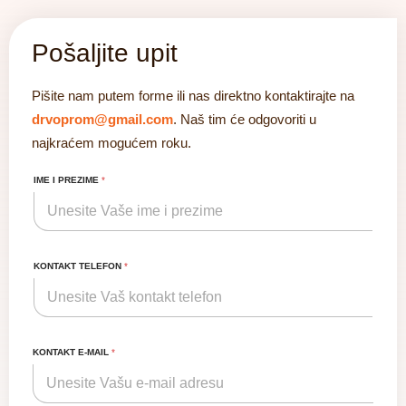
Pošaljite upit
Pišite nam putem forme ili nas direktno kontaktirajte na
drvoprom@gmail.com
. Naš tim će odgovoriti u
najkraćem mogućem roku.
IME I PREZIME
*
KONTAKT TELEFON
*
KONTAKT E-MAIL
*