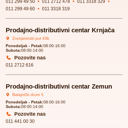
011 299 49 50
011 2712 478
011 3318 329
011 299 49 60
011 3318 319
Prodajno-distributivni centar Krnjača
Zrenjaninski put 43b
Ponedeljak - Petak:
08:00-16:00
Subota:
08:00-14:00
Pozovite nas
011 2712 616
Prodajno-distributivni centar Zemun
Batajnički drum 5
Ponedeljak - Petak:
08:00-16:00
Subota:
08:00-14:00
Pozovite nas
011 441 00 30