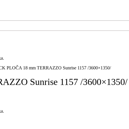
ka.
 PLOČA 18 mm TERRAZZO Sunrise 1157 /3600×1350/
ZO Sunrise 1157 /3600×1350/
ka.