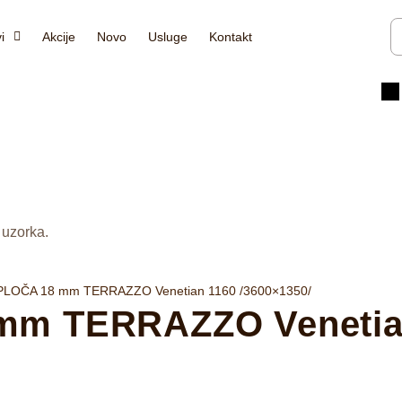
i
Akcije
Novo
Usluge
Kontakt
 uzorka.
LOČA 18 mm TERRAZZO Venetian 1160 /3600×1350/
 TERRAZZO Venetian 