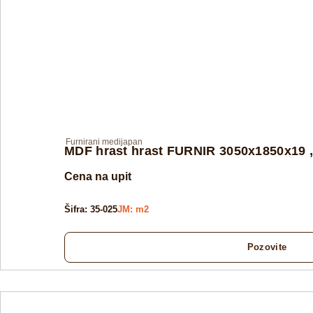
Furnirani medijapan
MDF hrast hrast FURNIR 3050x1850x19
Cena na upit
Šifra: 35-025
JM: m2
Pozovite