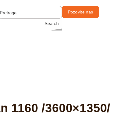
Pozovite nas
Search
1160 /3600×1350/