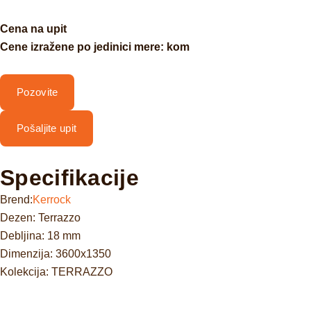
Cena na upit
Cene izražene po jedinici mere: kom
Pozovite
Pošaljite upit
Specifikacije
Brend:
Kerrock
Dezen: Terrazzo
Debljina: 18 mm
Dimenzija: 3600x1350
Kolekcija: TERRAZZO