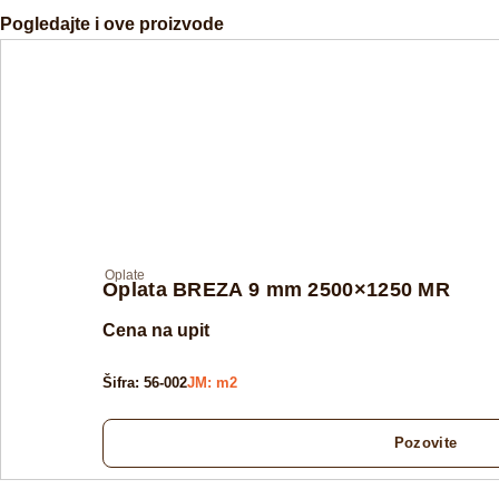
Pogledajte i ove proizvode
Oplate
Oplata BREZA 9 mm 2500×1250 MR
Cena na upit
Šifra: 56-002
JM: m2
Pozovite