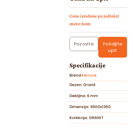
Cene izražene po jedinici
mere: kom
Pozovite
Pošaljite
upit
Specifikacije
Brend:
Kerrock
Dezen: Granit
Debljina: 6 mm
Dimenzija: 3600x1350
Kolekcija: GRANIT