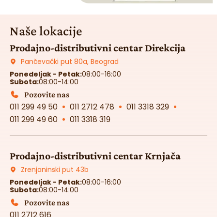
Naše lokacije
Prodajno-distributivni centar Direkcija
Pančevački put 80a, Beograd
Ponedeljak - Petak:
08:00-16:00
Subota:
08:00-14:00
Pozovite nas
011 299 49 50
011 2712 478
011 3318 329
011 299 49 60
011 3318 319
Prodajno-distributivni centar Krnjača
Zrenjaninski put 43b
Ponedeljak - Petak:
08:00-16:00
Subota:
08:00-14:00
Pozovite nas
011 2712 616