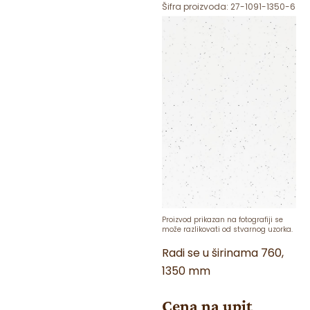
Šifra proizvoda:
27-1091-1350-6
Proizvod prikazan na fotografiji se
može razlikovati od stvarnog uzorka.
Radi se u širinama 760,
1350 mm
Cena na upit