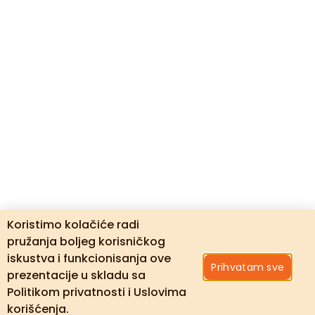
Koristimo kolačiće radi
pružanja boljeg korisničkog
iskustva i funkcionisanja ove
Prihvatam sve
prezentacije u skladu sa
Politikom privatnosti i Uslovima
korišćenja.