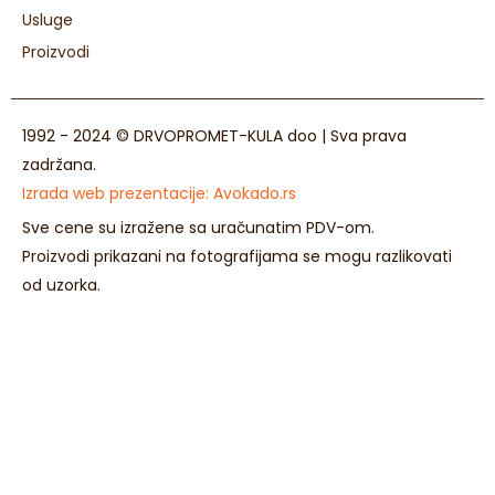
Usluge
Proizvodi
1992 - 2024 © DRVOPROMET-KULA doo | Sva prava
zadržana.
Izrada web prezentacije:
Avokado.rs
Sve cene su izražene sa uračunatim PDV-om.
Proizvodi prikazani na fotografijama se mogu razlikovati
od uzorka.