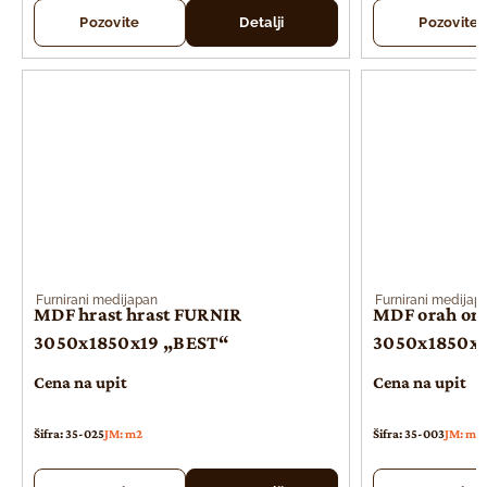
Pozovite
Detalji
Pozovite
Furnirani medijapan
Furnirani medijap
MDF hrast hrast FURNIR
MDF orah or
3050x1850x19 „BEST“
3050x1850x1
Cena na upit
Cena na upit
Šifra: 35-025
JM: m2
Šifra: 35-003
JM: m2