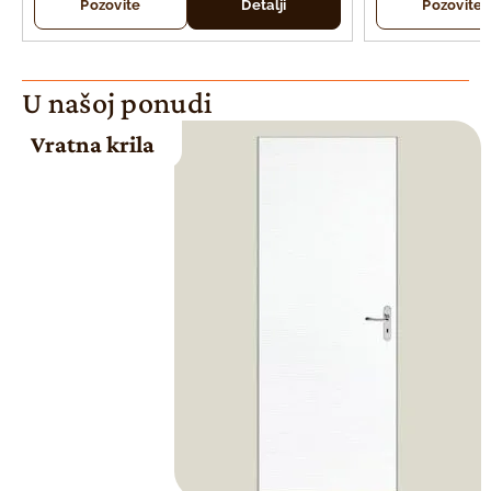
Pozovite
Detalji
Pozovite
U našoj ponudi
Vratna krila