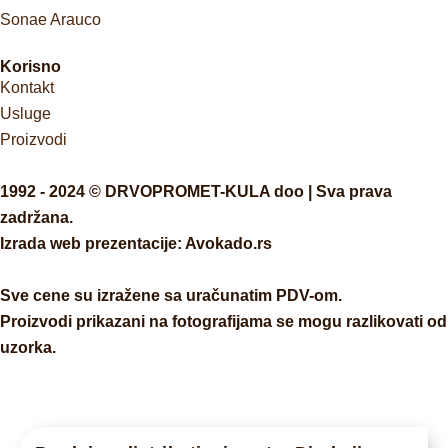
Sonae Arauco
Korisno
Kontakt
Usluge
Proizvodi
1992 - 2024 © DRVOPROMET-KULA doo | Sva prava
zadržana.
Izrada web prezentacije:
Avokado.rs
Sve cene su izražene sa uračunatim PDV-om.
Proizvodi prikazani na fotografijama se mogu razlikovati od
uzorka.