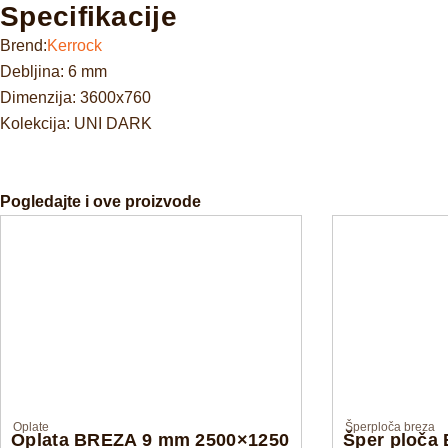
Specifikacije
Brend:
Kerrock
Debljina: 6 mm
Dimenzija: 3600x760
Kolekcija: UNI DARK
Pogledajte i ove proizvode
Oplate
Šperploča breza
Oplata BREZA 9 mm 2500×1250
Šper ploča