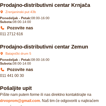
Prodajno-distributivni centar Krnjača
Zrenjaninski put 43b
Ponedeljak - Petak:
08:00-16:00
Subota:
08:00-14:00
Pozovite nas
011 2712 616
Prodajno-distributivni centar Zemun
Batajnički drum 5
Ponedeljak - Petak:
08:00-16:00
Subota:
08:00-14:00
Pozovite nas
011 441 00 30
Pošaljite upit
Pišite nam putem forme ili nas direktno kontaktirajte na
drvoprom@gmail.com
. Naš tim će odgovoriti u najkraćem