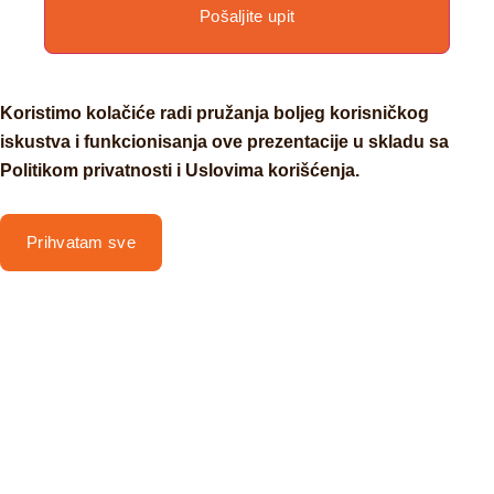
Pošaljite upit
Koristimo kolačiće radi pružanja boljeg korisničkog
iskustva i funkcionisanja ove prezentacije u skladu sa
Politikom privatnosti i Uslovima korišćenja.
Prihvatam sve