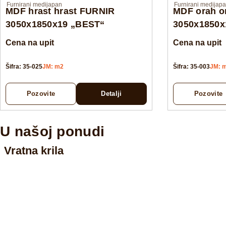
Furnirani medijapan
Furnirani medijap
MDF hrast hrast FURNIR
MDF orah o
3050x1850x19 „BEST“
3050x1850x
Cena na upit
Cena na upit
Šifra: 35-025
JM: m2
Šifra: 35-003
JM: 
Pozovite
Detalji
Pozovite
U našoj ponudi
Vratna krila