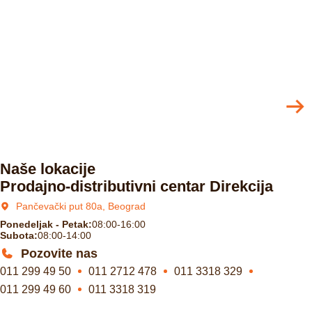
Naše lokacije
Prodajno-distributivni centar Direkcija
Pančevački put 80a, Beograd
Ponedeljak - Petak:
08:00-16:00
Subota:
08:00-14:00
Pozovite nas
011 299 49 50
011 2712 478
011 3318 329
011 299 49 60
011 3318 319