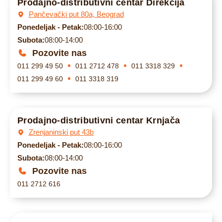
Prodajno-distributivni centar Direkcija
Pančevački put 80a, Beograd
Ponedeljak - Petak:
08:00-16:00
Subota:
08:00-14:00
Pozovite nas
011 299 49 50
011 2712 478
011 3318 329
011 299 49 60
011 3318 319
Prodajno-distributivni centar Krnjača
Zrenjaninski put 43b
Ponedeljak - Petak:
08:00-16:00
Subota:
08:00-14:00
Pozovite nas
011 2712 616