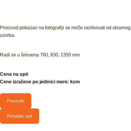
Proizvod prikazan na fotografiji se može razlikovati od stvarnog
uzorka.
Radi se u širinama 760, 930, 1350 mm
Cena na upit
Cene izražene po jedinici mere: kom
Pozovite
Pošaljite upit