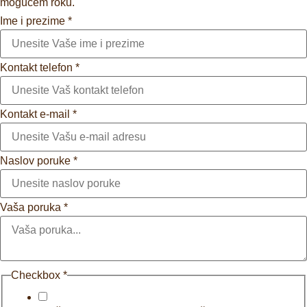
mogućem roku.
Ime i prezime
*
Kontakt telefon
*
Kontakt e-mail
*
Naslov poruke
*
Vaša poruka
*
Checkbox
*