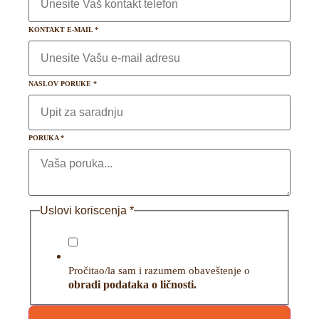
KONTAKT E-MAIL
*
NASLOV PORUKE
*
PORUKA
*
Uslovi koriscenja
*
Pročitao/la sam i razumem obaveštenje o
obradi podataka o ličnosti.