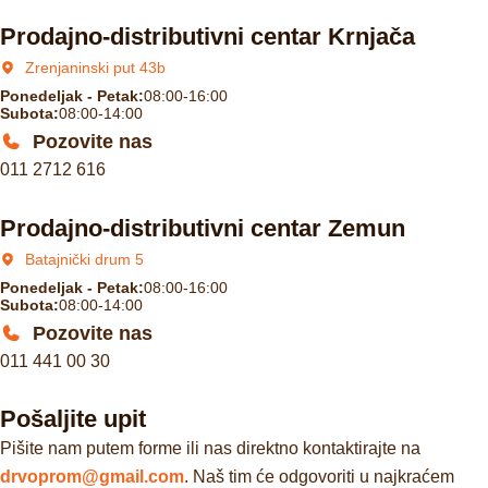
Prodajno-distributivni centar Krnjača
Zrenjaninski put 43b
Ponedeljak - Petak:
08:00-16:00
Subota:
08:00-14:00
Pozovite nas
011 2712 616
Prodajno-distributivni centar Zemun
Batajnički drum 5
Ponedeljak - Petak:
08:00-16:00
Subota:
08:00-14:00
Pozovite nas
011 441 00 30
Pošaljite upit
Pišite nam putem forme ili nas direktno kontaktirajte na
drvoprom@gmail.com
. Naš tim će odgovoriti u najkraćem