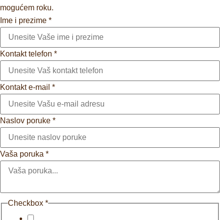
mogućem roku.
Ime i prezime
*
Kontakt telefon
*
Kontakt e-mail
*
Naslov poruke
*
Vaša poruka
*
Checkbox
*