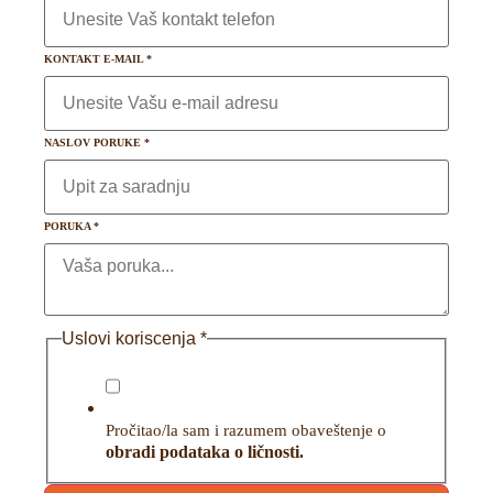
KONTAKT E-MAIL
*
NASLOV PORUKE
*
PORUKA
*
Uslovi koriscenja
*
Pročitao/la sam i razumem obaveštenje o
obradi podataka o ličnosti.