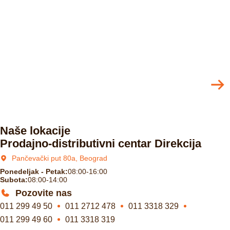
Naše lokacije
Prodajno-distributivni centar Direkcija
Pančevački put 80a, Beograd
Ponedeljak - Petak:
08:00-16:00
Subota:
08:00-14:00
Pozovite nas
011 299 49 50
011 2712 478
011 3318 329
011 299 49 60
011 3318 319