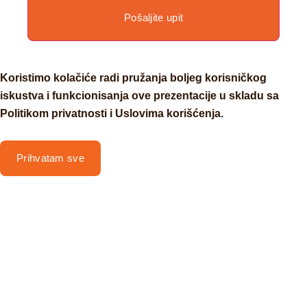
Pošaljite upit
Koristimo kolačiće radi pružanja boljeg korisničkog
iskustva i funkcionisanja ove prezentacije u skladu sa
Politikom privatnosti i Uslovima korišćenja.
Prihvatam sve