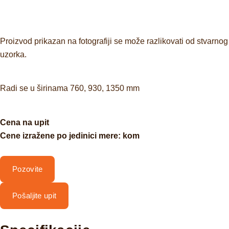
Proizvod prikazan na fotografiji se može razlikovati od stvarnog
uzorka.
Radi se u širinama 760, 930, 1350 mm
Cena na upit
Cene izražene po jedinici mere: kom
Pozovite
Pošaljite upit