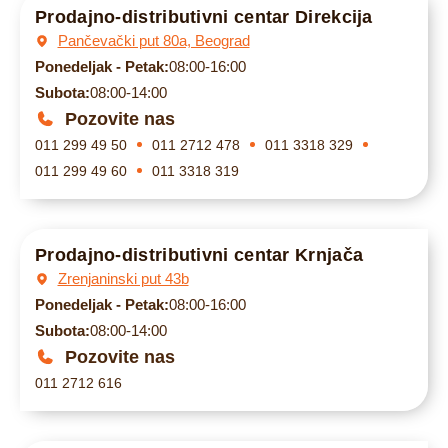
Prodajno-distributivni centar Direkcija
Pančevački put 80a, Beograd
Ponedeljak - Petak:
08:00-16:00
Subota:
08:00-14:00
Pozovite nas
011 299 49 50
011 2712 478
011 3318 329
011 299 49 60
011 3318 319
Prodajno-distributivni centar Krnjača
Zrenjaninski put 43b
Ponedeljak - Petak:
08:00-16:00
Subota:
08:00-14:00
Pozovite nas
011 2712 616