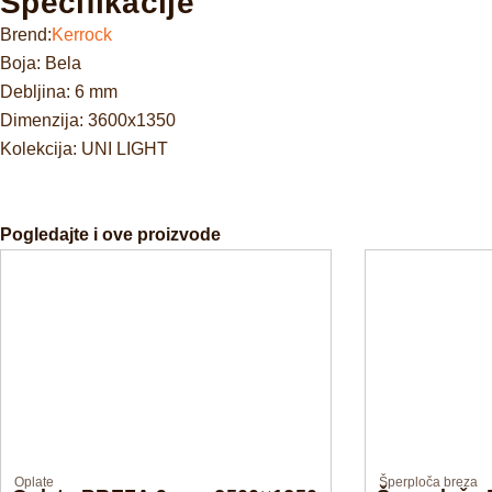
Specifikacije
Brend:
Kerrock
Boja: Bela
Debljina: 6 mm
Dimenzija: 3600x1350
Kolekcija: UNI LIGHT
Pogledajte i ove proizvode
Oplate
Šperploča breza