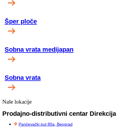
Šper ploče
Sobna vrata medijapan
Sobna vrata
Naše lokacije
Prodajno-distributivni centar Direkcija
Pančevački put 80a, Beograd