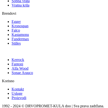
Sobna vrata
Vratna krila
Brendovi
Egger
Kronospan
Falco
Kastamonu
Fundermax
Stilles
Kerrock
Fantoni
Alfa Wood
Sonae Arauco
Korisno
Kontakt
Usluge
Proizvodi
1992 - 2024 © DRVOPROMET-KULA doo | Sva prava zadržana.