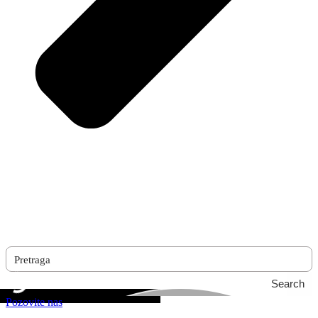
Search
Pozovite nas