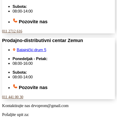
Subota:
08:00-14:00
Pozovite nas
011 2712 616
Prodajno-distributivni centar Zemun
Batajnički drum 5
Ponedeljak - Petak:
08:00-16:00
Subota:
08:00-14:00
Pozovite nas
011 441 00 30
Kontaktirajte nas
drvoprom@gmail.com
Pošaljite upit za: