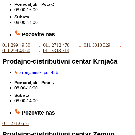
Ponedeljak - Petak:
08:00-16:00
Subota:
08:00-14:00
Pozovite nas
011 299 49 50
011 2712 478
011 3318 329
011 299 49 60
011 3318 319
Prodajno-distributivni centar Krnjača
Zrenjaninski put 43b
Ponedeljak - Petak:
08:00-16:00
Subota:
08:00-14:00
Pozovite nas
011 2712 616
Prodajno-distributivni centar Zemun