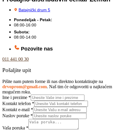
Batajnički drum 5
Ponedeljak - Petak:
08:00-16:00
Subota:
08:00-14:00
Pozovite nas
011 441 00 30
Pošaljite upit
Pišite nam putem forme ili nas direktno kontaktirajte na
drvoprom@gmail.com
. Naš tim će odgovoriti u najkraćem
mogućem roku.
Ime i prezime
*
Kontakt telefon
*
Kontakt e-mail
*
Naslov poruke
*
Vaša poruka
*