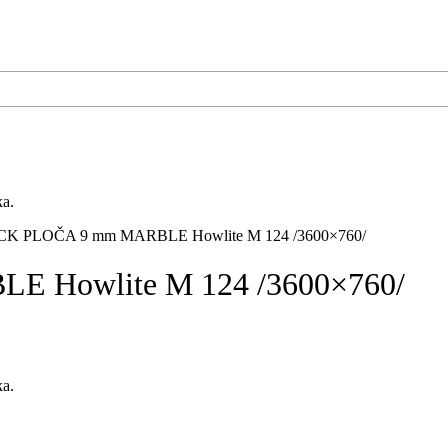
ka.
 PLOČA 9 mm MARBLE Howlite M 124 /3600×760/
Howlite M 124 /3600×760/
ka.