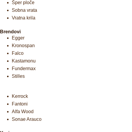
Šper ploče
Sobna vrata
Vratna krila
Brendovi
Egger
Kronospan
Falco
Kastamonu
Fundermax
Stilles
Kerrock
Fantoni
Alfa Wood
Sonae Arauco