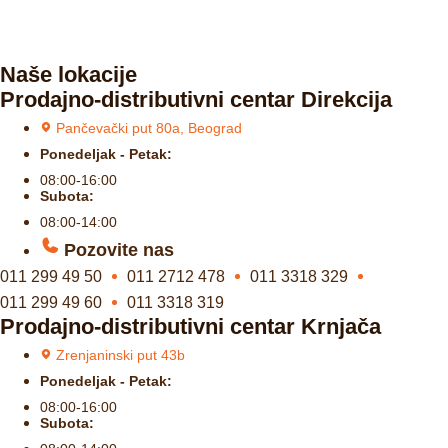
Naše lokacije
Prodajno-distributivni centar Direkcija
Pančevački put 80a, Beograd
Ponedeljak - Petak:
08:00-16:00
Subota:
08:00-14:00
Pozovite nas
011 299 49 50
011 2712 478
011 3318 329
011 299 49 60
011 3318 319
Prodajno-distributivni centar Krnjača
Zrenjaninski put 43b
Ponedeljak - Petak:
08:00-16:00
Subota: