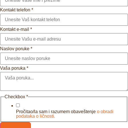
Kontakt telefon
*
Kontakt e-mail
*
Naslov poruke
*
Vaša poruka
*
Checkbox
*
Pročitao/la sam i razumem obaveštenje
o obradi
podataka o ličnosti.