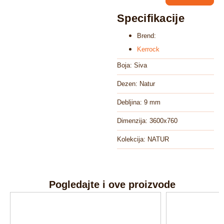
Specifikacije
Brend:
Kerrock
Boja: Siva
Dezen: Natur
Debljina: 9 mm
Dimenzija: 3600x760
Kolekcija: NATUR
Pogledajte i ove proizvode