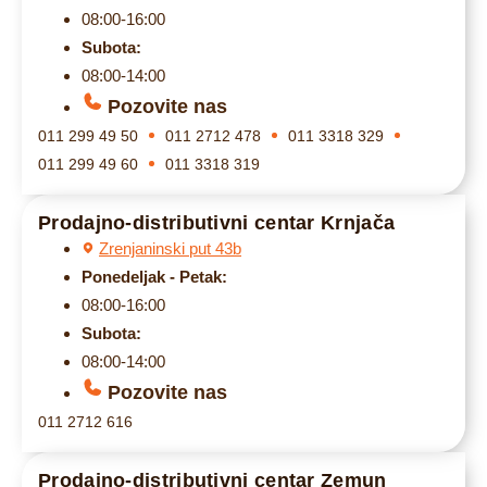
08:00-16:00
Subota:
08:00-14:00
Pozovite nas
011 299 49 50
011 2712 478
011 3318 329
011 299 49 60
011 3318 319
Prodajno-distributivni centar Krnjača
Zrenjaninski put 43b
Ponedeljak - Petak:
08:00-16:00
Subota:
08:00-14:00
Pozovite nas
011 2712 616
Prodajno-distributivni centar Zemun