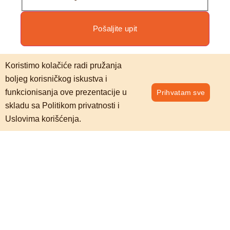
Pošaljite upit
Koristimo kolačiće radi pružanja
boljeg korisničkog iskustva i
funkcionisanja ove prezentacije u
Prihvatam sve
skladu sa Politikom privatnosti i
Uslovima korišćenja.