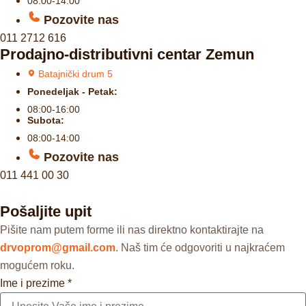
08:00-14:00
Pozovite nas
011 2712 616
Prodajno-distributivni centar Zemun
Batajnički drum 5
Ponedeljak - Petak:
08:00-16:00
Subota:
08:00-14:00
Pozovite nas
011 441 00 30
Pošaljite upit
Pišite nam putem forme ili nas direktno kontaktirajte na
drvoprom@gmail.com
. Naš tim će odgovoriti u najkraćem
mogućem roku.
Ime i prezime
*