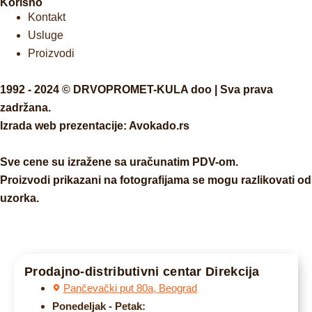
Korisno
Kontakt
Usluge
Proizvodi
1992 - 2024 © DRVOPROMET-KULA doo | Sva prava
zadržana.
Izrada web prezentacije:
Avokado.rs
Sve cene su izražene sa uračunatim PDV-om.
Proizvodi prikazani na fotografijama se mogu razlikovati od
uzorka.
Prodajno-distributivni centar Direkcija
Pančevački put 80a, Beograd
Ponedeljak - Petak: