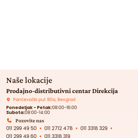
Naše lokacije
Prodajno-distributivni centar Direkcija
Pančevački put 80a, Beograd
Ponedeljak - Petak:
08:00-16:00
Subota:
08:00-14:00
Pozovite nas
011 299 49 50
011 2712 478
011 3318 329
011 299 49 60
011 3318 319