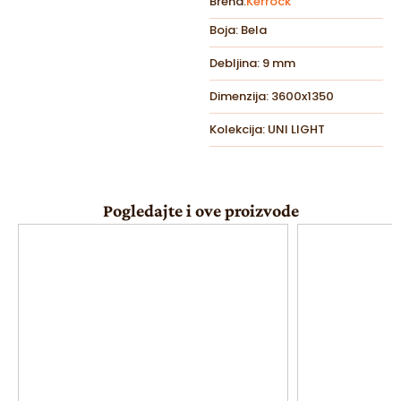
Brend:
Kerrock
Boja: Bela
Debljina: 9 mm
Dimenzija: 3600x1350
Kolekcija: UNI LIGHT
Pogledajte i ove proizvode