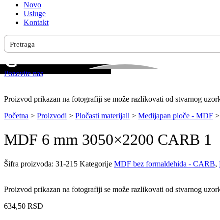
Novo
Usluge
Kontakt
Pozovite nas
Proizvod prikazan na fotografiji se može razlikovati od stvarnog uzor
Početna
>
Proizvodi
>
Pločasti materijali
>
Medijapan ploče - MDF
MDF 6 mm 3050×2200 CARB 1
Šifra proizvoda:
31-215
Kategorije
MDF bez formaldehida - CARB
,
Proizvod prikazan na fotografiji se može razlikovati od stvarnog uzor
634,50
RSD