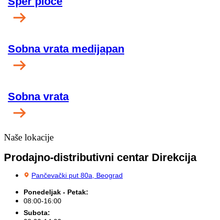
Šper ploče
Sobna vrata medijapan
Sobna vrata
Naše lokacije
Prodajno-distributivni centar Direkcija
Pančevački put 80a, Beograd
Ponedeljak - Petak:
08:00-16:00
Subota: