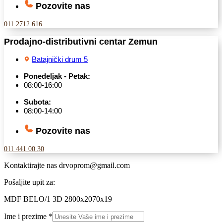
Pozovite nas
011 2712 616
Prodajno-distributivni centar Zemun
Batajnički drum 5
Ponedeljak - Petak:
08:00-16:00
Subota:
08:00-14:00
Pozovite nas
011 441 00 30
Kontaktirajte nas
drvoprom@gmail.com
Pošaljite upit za:
MDF BELO/1 3D 2800x2070x19
Ime i prezime
*