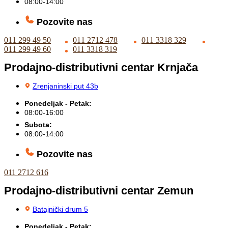
08:00-14:00
Pozovite nas
011 299 49 50
011 2712 478
011 3318 329
011 299 49 60
011 3318 319
Prodajno-distributivni centar Krnjača
Zrenjaninski put 43b
Ponedeljak - Petak:
08:00-16:00
Subota:
08:00-14:00
Pozovite nas
011 2712 616
Prodajno-distributivni centar Zemun
Batajnički drum 5
Ponedeljak - Petak: