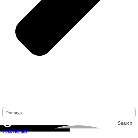
Search
Pozovite nas