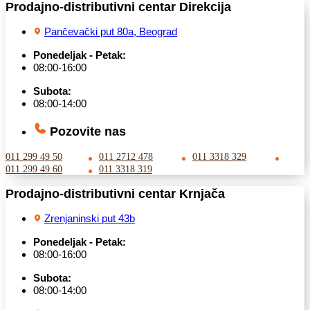
Prodajno-distributivni centar Direkcija
Pančevački put 80a, Beograd
Ponedeljak - Petak:
08:00-16:00
Subota:
08:00-14:00
Pozovite nas
011 299 49 50
011 2712 478
011 3318 329
011 299 49 60
011 3318 319
Prodajno-distributivni centar Krnjača
Zrenjaninski put 43b
Ponedeljak - Petak:
08:00-16:00
Subota:
08:00-14:00