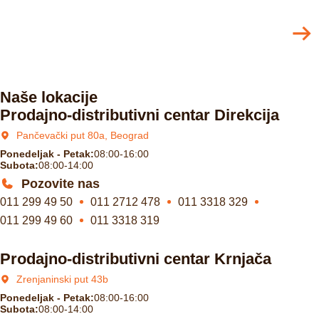
Naše lokacije
Prodajno-distributivni centar Direkcija
Pančevački put 80a, Beograd
Ponedeljak - Petak:
08:00-16:00
Subota:
08:00-14:00
Pozovite nas
011 299 49 50
011 2712 478
011 3318 329
011 299 49 60
011 3318 319
Prodajno-distributivni centar Krnjača
Zrenjaninski put 43b
Ponedeljak - Petak:
08:00-16:00
Subota:
08:00-14:00