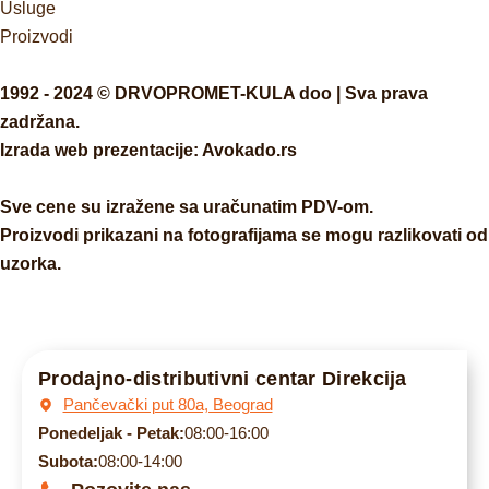
Usluge
Proizvodi
1992 - 2024 © DRVOPROMET-KULA doo | Sva prava
zadržana.
Izrada web prezentacije:
Avokado.rs
Sve cene su izražene sa uračunatim PDV-om.
Proizvodi prikazani na fotografijama se mogu razlikovati od
uzorka.
Prodajno-distributivni centar Direkcija
Pančevački put 80a, Beograd
Ponedeljak - Petak:
08:00-16:00
Subota:
08:00-14:00