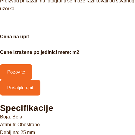
Proizvod prikazan na fotografiji se može razlikovati od stvarnog
uzorka.
Cena na upit
Cene izražene po jedinici mere: m2
Pozovite
Pošaljite upit
Specifikacije
Boja: Bela
Atributi: Obostrano
Debljina: 25 mm