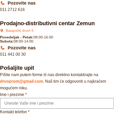
Pozovite nas
011 2712 616
Prodajno-distributivni centar Zemun
Batajnički drum 5
Ponedeljak - Petak:
08:00-16:00
Subota:
08:00-14:00
Pozovite nas
011 441 00 30
Pošaljite upit
Pišite nam putem forme ili nas direktno kontaktirajte na
drvoprom@gmail.com
. Naš tim će odgovoriti u najkraćem
mogućem roku.
Ime i prezime
*
Kontakt telefon
*