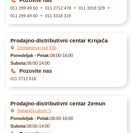
Pozovite nas
011 299 49 50
011 2712 478
011 3318 329
011 299 49 60
011 3318 319
Prodajno-distributivni centar Krnjača
Zrenjaninski put 43b
Ponedeljak - Petak:
08:00-16:00
Subota:
08:00-14:00
Pozovite nas
011 2712 616
Prodajno-distributivni centar Zemun
Batajnički drum 5
Ponedeljak - Petak:
08:00-16:00
Subota:
08:00-14:00